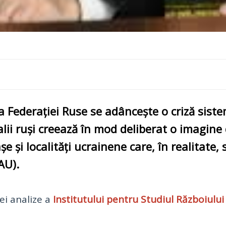
 a
Federației Ruse
se adâncește o criză sist
lii ruși creează în mod deliberat o imagine
șe și localități ucrainene
care, în realitate, 
FAU)
.
ei analize a
Institutului pentru Studiul Războiului