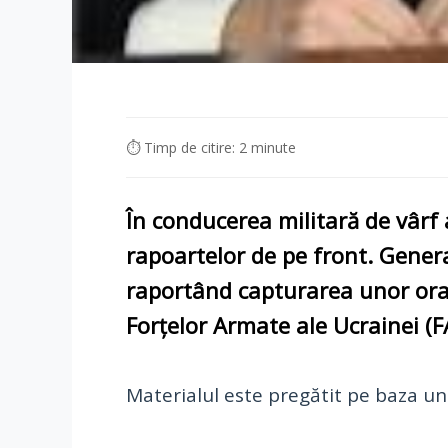
⏱ Timp de citire: 2 minute
În conducerea militară de vârf
rapoartelor
de pe front. Genera
raportând capturarea unor
ora
Forțelor Armate ale Ucrainei (
Materialul este pregătit pe baza un