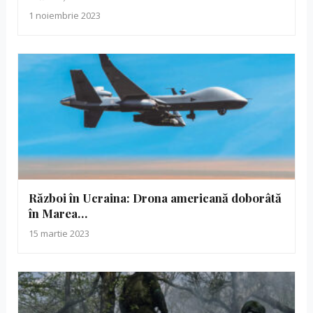
1 noiembrie 2023
Război în Ucraina: Drona americană doborâtă
în Marea…
15 martie 2023