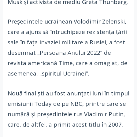
Musk și activista de mediu Greta Thunberg.
Preşedintele ucrainean Volodimir Zelenski,
care a ajuns să întruchipeze rezistenţa ţării
sale în faţa invaziei militare a Rusiei, a fost
desemnat „Persoana Anului 2022” de
revista americană Time, care a omagiat, de
asemenea, „spiritul Ucrainei”.
Nouă finaliști au fost anunțati luni în timpul
emisiunii Today de pe NBC, printre care se
numără și președintele rus Vladimir Putin,
care, de altfel, a primit acest titlu în 2007.