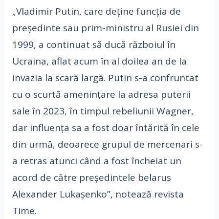
„Vladimir Putin, care deține funcția de
președinte sau prim-ministru al Rusiei din
1999, a continuat să ducă războiul în
Ucraina, aflat acum în al doilea an de la
invazia la scară largă. Putin s-a confruntat
cu o scurtă amenințare la adresa puterii
sale în 2023, în timpul rebeliunii Wagner,
dar influența sa a fost doar întărită în cele
din urmă, deoarece grupul de mercenari s-
a retras atunci când a fost încheiat un
acord de către președintele belarus
Alexander Lukașenko”, notează revista
Time.