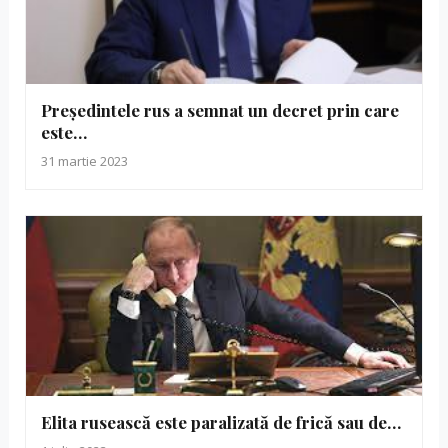
Președintele rus a semnat un decret prin care
este…
31 martie 2023
Elita rusească este paralizată de frică sau de…