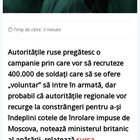
⏱ Timp de citire: 3 minute
Autoritățile ruse pregătesc o
campanie prin care vor să recruteze
400.000 de soldați care să se ofere
„voluntar” să intre în armată, dar
probabil că autoritățile regionale vor
recurge la constrângeri pentru a-și
îndeplini cotele de înrolare impuse de
Moscova, notează ministerul britanic
al apărării
,
relatează
sursa
.