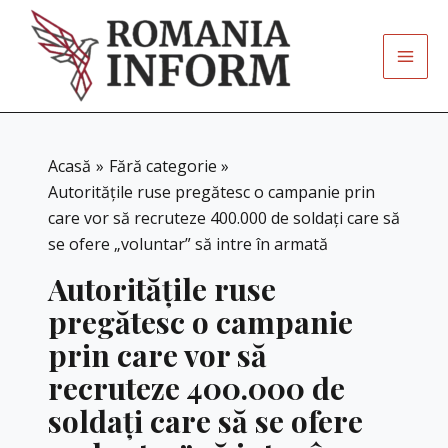
Skip
to
content
Acasă
Fără categorie
Autoritățile ruse pregătesc o campanie prin
care vor să recruteze 400.000 de soldați care să
se ofere „voluntar” să intre în armată
Autoritățile ruse
pregătesc o campanie
prin care vor să
recruteze 400.000 de
soldați care să se ofere