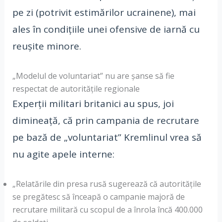
pe zi (potrivit estimărilor ucrainene), mai
ales în condițiile unei ofensive de iarnă cu
reușite minore.
„Modelul de voluntariat” nu are șanse să fie
respectat de autoritățile regionale
Experții militari britanici au spus, joi
dimineață, că prin campania de recrutare
pe bază de „voluntariat” Kremlinul vrea să
nu agite apele interne:
„Relatările din presa rusă sugerează că autoritățile
se pregătesc să înceapă o campanie majoră de
recrutare militară cu scopul de a înrola încă 400.000