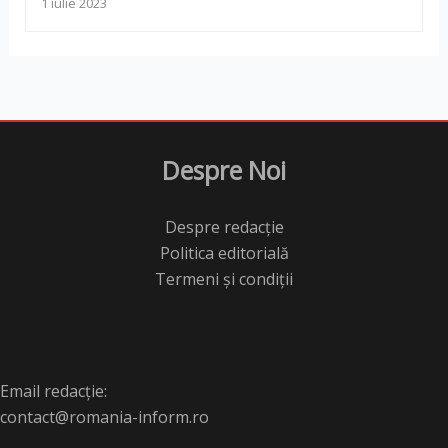
1 iulie 2023
Despre Noi
Despre redacție
Politica editorială
Termeni și condiții
Email redacție:
contact@romania-inform.ro