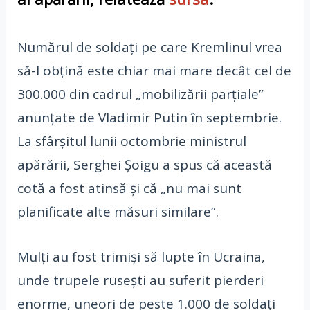
Numărul de soldați pe care Kremlinul vrea
să-l obțină este chiar mai mare decât cel de
300.000 din cadrul „mobilizării parțiale”
anunțate de Vladimir Putin în septembrie.
La sfârșitul lunii octombrie ministrul
apărării, Serghei Șoigu a spus că această
cotă a fost atinsă și că „nu mai sunt
planificate alte măsuri similare”.
Mulți au fost trimiși să lupte în Ucraina,
unde trupele rusești au suferit pierderi
enorme, uneori de peste 1.000 de soldați