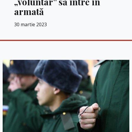
„voluntar” să intre în
armată
30 martie 2023