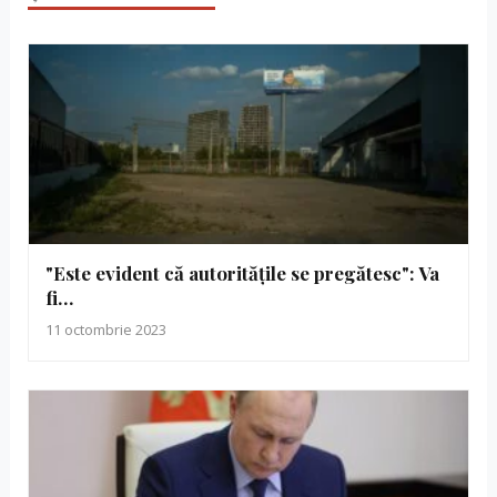
"Este evident că autoritățile se pregătesc": Va
fi…
11 octombrie 2023