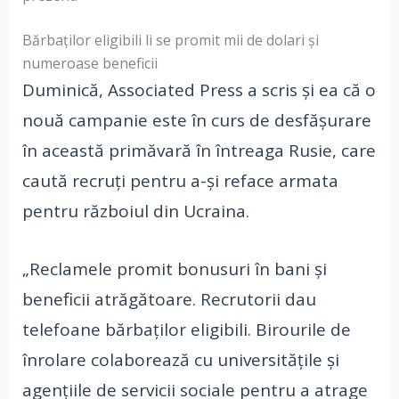
Bărbaților eligibili li se promit mii de dolari și
numeroase beneficii
Duminică, Associated Press a scris și ea că o
nouă campanie este în curs de desfășurare
în această primăvară în întreaga Rusie, care
caută recruți pentru a-și reface armata
pentru războiul din Ucraina.
„Reclamele promit bonusuri în bani și
beneficii atrăgătoare. Recrutorii dau
telefoane bărbaților eligibili. Birourile de
înrolare colaborează cu universitățile și
agențiile de servicii sociale pentru a atrage