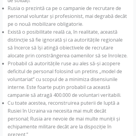
de soldați.
Rusia o prezintă ca pe o campanie de recrutare de
personal voluntar și profesionist, mai degrabă decât
pe o nouă mobilizare obligatorie.
Există o posibilitate reală ca, în realitate, această
distincție să fie ignorată și ca autoritățile regionale
să încerce să își atingă obiectivele de recrutare
alocate prin constrângerea oamenilor să se înroleze.
Probabil că autoritățile ruse au ales să-și acopere
deficitul de personal folosind un pretins „model de
voluntariat” cu scopul de a minimiza disensiunile
interne. Este foarte puțin probabil ca această
campanie să atragă 400.000 de voluntari veritabili.
Cu toate acestea, reconstruirea puterii de luptă a
Rusiei în Ucraina va necesita mai mult decât
personal; Rusia are nevoie de mai multe muniții și
echipamente militare decât are la dispoziție în
prezent.”