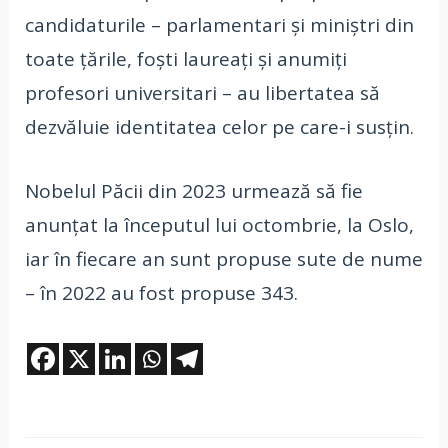
candidaturile – parlamentari şi miniştri din
toate ţările, foşti laureaţi şi anumiţi
profesori universitari – au libertatea să
dezvăluie identitatea celor pe care-i susţin.
Nobelul Păcii din 2023 urmează să fie
anunţat la începutul lui octombrie, la Oslo,
iar în fiecare an sunt propuse sute de nume
– în 2022 au fost propuse 343.