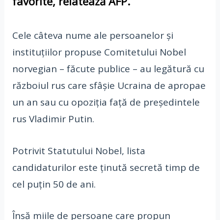
favorite, relatează AFP.
Cele câteva nume ale persoanelor şi
instituţiilor propuse Comitetului Nobel
norvegian – făcute publice – au legătură cu
războiul rus care sfâşie Ucraina de apropae
un an sau cu opoziţia faţă de preşedintele
rus Vladimir Putin.
Potrivit Statutului Nobel, lista
candidaturilor este ţinută secretă timp de
cel puţin 50 de ani.
Însă miile de persoane care propun