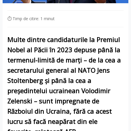
⏱ Timp de citire: 1 minut
Multe dintre candidaturile la Premiul
Nobel al Păcii în 2023 depuse până la
termenul-limită de marţi – de la cea a
secretarului general al NATO Jens
Stoltenberg şi până la cea a
preşedintelui ucrainean Volodimir
Zelenski – sunt impregnate de
Războiul din Ucraina, fără ca acest
lucru să facă neapărat din ele