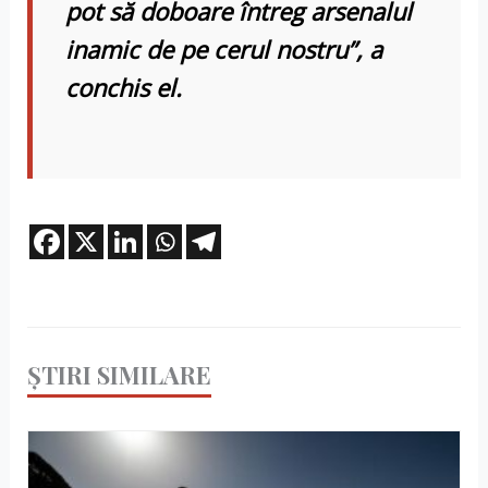
pot să doboare întreg arsenalul
inamic de pe cerul nostru”, a
conchis el.
ȘTIRI SIMILARE