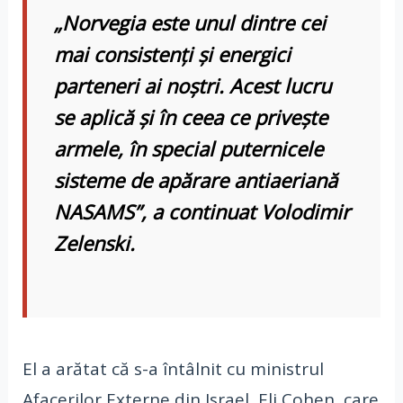
„Norvegia este unul dintre cei
mai consistenţi şi energici
parteneri ai noştri. Acest lucru
se aplică şi în ceea ce priveşte
armele, în special puternicele
sisteme de apărare antiaeriană
NASAMS”, a continuat Volodimir
Zelenski.
El a arătat că s-a întâlnit cu ministrul
Afacerilor Externe din Israel, Eli Cohen, care