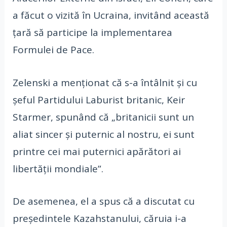
a făcut o vizită în Ucraina, invitând această
ţară să participe la implementarea
Formulei de Pace.
Zelenski a menţionat că s-a întâlnit şi cu
şeful Partidului Laburist britanic, Keir
Starmer, spunând că „britanicii sunt un
aliat sincer şi puternic al nostru, ei sunt
printre cei mai puternici apărători ai
libertăţii mondiale”.
De asemenea, el a spus că a discutat cu
preşedintele Kazahstanului, căruia i-a