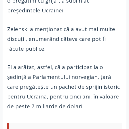
o pregătim cu grijă”, a subliniat
preşedintele Ucrainei.
Zelenski a menţionat că a avut mai multe
discuţii, enumerând câteva care pot fi
făcute publice.
El a arătat, astfel, că a participat la o
şedinţă a Parlamentului norvegian, ţară
care pregăteşte un pachet de sprijin istoric
pentru Ucraina, pentru cinci ani, în valoare
de peste 7 miliarde de dolari.