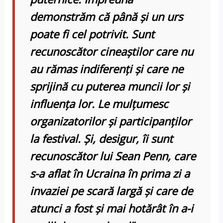
demonstrăm că până şi un urs
poate fi cel potrivit. Sunt
recunoscător cineaştilor care nu
au rămas indiferenţi şi care ne
sprijină cu puterea muncii lor şi
influenţa lor. Le mulţumesc
organizatorilor şi participanţilor
la festival. Şi, desigur, îi sunt
recunoscător lui Sean Penn, care
s-a aflat în Ucraina în prima zi a
invaziei pe scară largă şi care de
atunci a fost şi mai hotărât în a-i