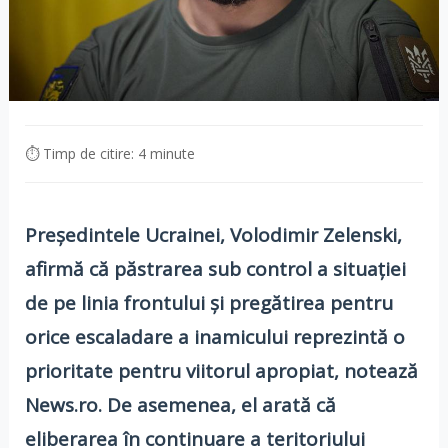
⏱ Timp de citire: 4 minute
Preşedintele Ucrainei, Volodimir Zelenski,
afirmă că păstrarea sub control a situaţiei
de pe linia frontului şi pregătirea pentru
orice escaladare a inamicului reprezintă o
prioritate pentru viitorul apropiat, notează
News.ro. De asemenea, el arată că
eliberarea în continuare a teritoriului