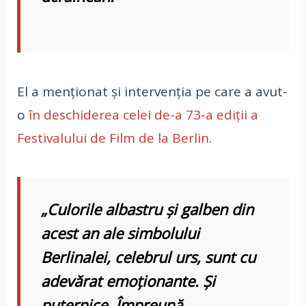
El a menţionat și intervenția pe care a avut-
o
în deschiderea celei de-a 73-a ediţii a
Festivalului de Film de la Berlin
.
„Culorile albastru şi galben din
acest an ale simbolului
Berlinalei, celebrul urs, sunt cu
adevărat emoţionante. Şi
puternice. Împreună