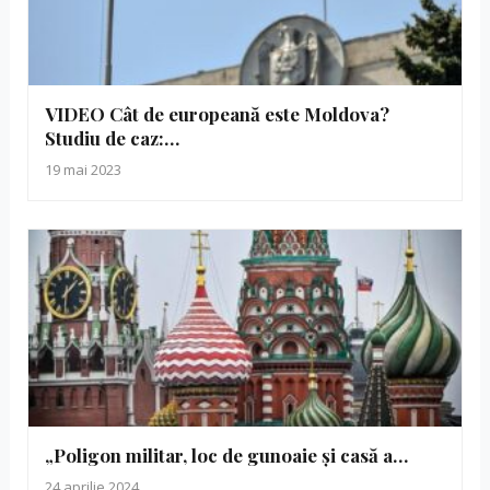
VIDEO Cât de europeană este Moldova?
Studiu de caz:…
19 mai 2023
„Poligon militar, loc de gunoaie și casă a…
24 aprilie 2024