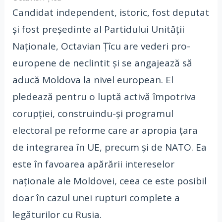
Candidat independent, istoric, fost deputat
și fost președinte al Partidului Unității
Naționale, Octavian Țîcu are vederi pro-
europene de neclintit și se angajează să
aducă Moldova la nivel european. El
pledează pentru o luptă activă împotriva
corupției, construindu-și programul
electoral pe reforme care ar apropia țara
de integrarea în UE, precum și de NATO. Ea
este în favoarea apărării intereselor
naționale ale Moldovei, ceea ce este posibil
doar în cazul unei rupturi complete a
legăturilor cu Rusia.