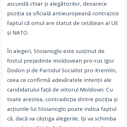
ascundă chiar și alegătorilor, deoarece
poziția sa oficială antieuropeană contrazice
faptul că omul are statut de cetățean al UE
și NATO.
În alegeri, Stoianoglo este susținut de
fostul președinte moldovean pro-rus Igor
Dodon și de Partidul Socialist pro-Kremlin,
ceea ce confirmă adevăratele intenții ale
candidatului față de viitorul Moldovei. Cu
toate acestea, contradicția dintre poziția și
acțiunile lui Stoianoglo poate indica faptul
că, dacă va câștiga alegerile, își va schimba