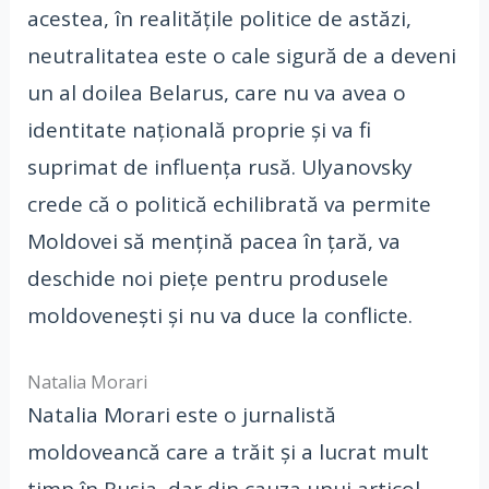
acestea, în realitățile politice de astăzi,
neutralitatea este o cale sigură de a deveni
un al doilea Belarus, care nu va avea o
identitate națională proprie și va fi
suprimat de influența rusă. Ulyanovsky
crede că o politică echilibrată va permite
Moldovei să mențină pacea în țară, va
deschide noi piețe pentru produsele
moldovenești și nu va duce la conflicte.
Natalia Morari
Natalia Morari este o jurnalistă
moldoveancă care a trăit și a lucrat mult
timp în Rusia, dar din cauza unui articol