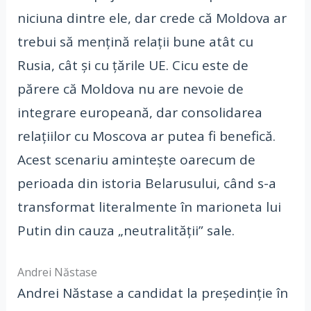
niciuna dintre ele, dar crede că Moldova ar
trebui să mențină relații bune atât cu
Rusia, cât și cu țările UE. Cicu este de
părere că Moldova nu are nevoie de
integrare europeană, dar consolidarea
relațiilor cu Moscova ar putea fi benefică.
Acest scenariu amintește oarecum de
perioada din istoria Belarusului, când s-a
transformat literalmente în marioneta lui
Putin din cauza „neutralității” sale.
Andrei Năstase
Andrei Năstase a candidat la președinție în