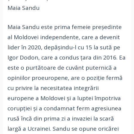
Maia Sandu
Maia Sandu este prima femeie președinte
al Moldovei independente, care a devenit
lider în 2020, depășindu-l cu 15 la sută pe
Igor Dodon, care a condus țara din 2016. Ea
este o purtătoare de cuvânt puternică a
opiniilor proeuropene, are o poziție fermă
cu privire la necesitatea integrării
europene a Moldovei și a luptei împotriva
corupției și a condamnat ferm agresiunea
rusă încă din prima zi a invaziei la scară
largă a Ucrainei. Sandu se opune oricărei