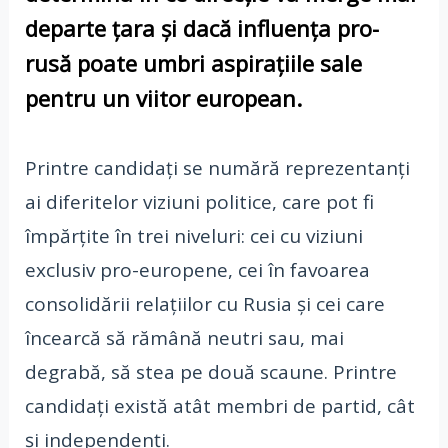
departe țara și dacă influența pro-
rusă poate umbri aspirațiile sale
pentru un viitor european.
Printre candidați se numără reprezentanți
ai diferitelor viziuni politice, care pot fi
împărțite în trei niveluri: cei cu viziuni
exclusiv pro-europene, cei în favoarea
consolidării relațiilor cu Rusia și cei care
încearcă să rămână neutri sau, mai
degrabă, să stea pe două scaune. Printre
candidați există atât membri de partid, cât
și independenți.