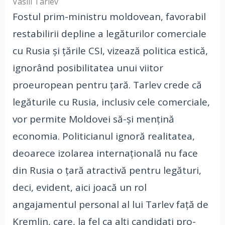
Vasili Tarlev
Fostul prim-ministru moldovean, favorabil
restabilirii depline a legăturilor comerciale
cu Rusia și țările CSI, vizează politica estică,
ignorând posibilitatea unui viitor
proeuropean pentru țară. Tarlev crede că
legăturile cu Rusia, inclusiv cele comerciale,
vor permite Moldovei să-și mențină
economia. Politicianul ignoră realitatea,
deoarece izolarea internațională nu face
din Rusia o țară atractivă pentru legături,
deci, evident, aici joacă un rol
angajamentul personal al lui Tarlev față de
Kremlin, care, la fel ca alți candidați pro-