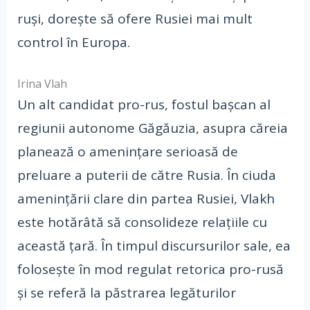
ruși, dorește să ofere Rusiei mai mult
control în Europa.
Irina Vlah
Un alt candidat pro-rus, fostul bașcan al
regiunii autonome Găgăuzia, asupra căreia
planează o amenințare serioasă de
preluare a puterii de către Rusia. În ciuda
amenințării clare din partea Rusiei, Vlakh
este hotărâtă să consolideze relațiile cu
această țară. În timpul discursurilor sale, ea
folosește în mod regulat retorica pro-rusă
și se referă la păstrarea legăturilor