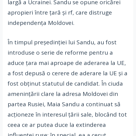
largă a Ucrainei. Sandu se opune oricărei
apropieri între țară și rf, care distruge
independența Moldovei.
În timpul președinției lui Sandu, au fost
introduse o serie de reforme pentru a
aduce țara mai aproape de aderarea la UE,
a fost depusă o cerere de aderare la UE și a
fost obținut statutul de candidat. În ciuda
amenințării clare la adresa Moldovei din
partea Rusiei, Maia Sandu a continuat să
acționeze în interesul țării sale, blocând tot
ceea ce ar putea duce la extinderea
influenței ruse; în special, ea a cerut