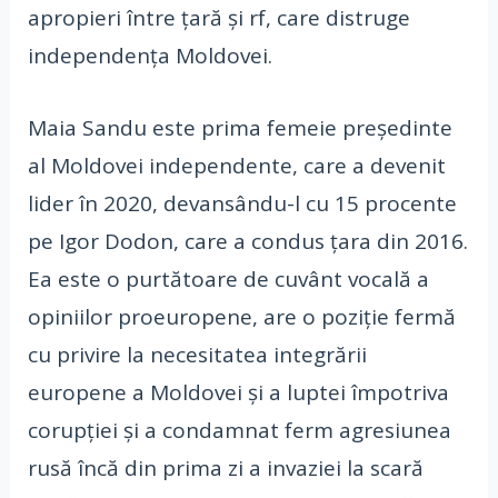
apropieri între țară și rf, care distruge
independența Moldovei.
Maia Sandu este prima femeie președinte
al Moldovei independente, care a devenit
lider în 2020, devansându-l cu 15 procente
pe Igor Dodon, care a condus țara din 2016.
Ea este o purtătoare de cuvânt vocală a
opiniilor proeuropene, are o poziție fermă
cu privire la necesitatea integrării
europene a Moldovei și a luptei împotriva
corupției și a condamnat ferm agresiunea
rusă încă din prima zi a invaziei la scară