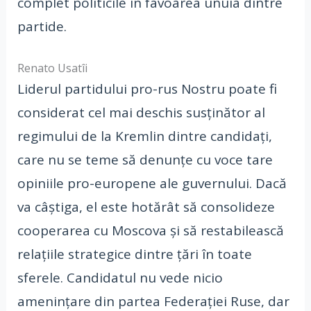
complet politicile în favoarea unuia dintre
partide.
Renato Usatîi
Liderul partidului pro-rus Nostru poate fi
considerat cel mai deschis susținător al
regimului de la Kremlin dintre candidați,
care nu se teme să denunțe cu voce tare
opiniile pro-europene ale guvernului. Dacă
va câștiga, el este hotărât să consolideze
cooperarea cu Moscova și să restabilească
relațiile strategice dintre țări în toate
sferele. Candidatul nu vede nicio
amenințare din partea Federației Ruse, dar