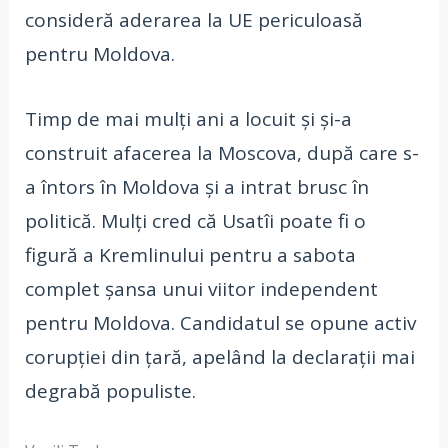
consideră aderarea la UE periculoasă
pentru Moldova.
Timp de mai mulți ani a locuit și și-a
construit afacerea la Moscova, după care s-
a întors în Moldova și a intrat brusc în
politică. Mulți cred că Usatîi poate fi o
figură a Kremlinului pentru a sabota
complet șansa unui viitor independent
pentru Moldova. Candidatul se opune activ
corupției din țară, apelând la declarații mai
degrabă populiste.