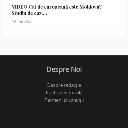
VIDEO Cât de europeană este Moldova?
Studiu de caz:…
19 mai 2023
Despre Noi
Despre redacție
Politica editorială
Termeni și condiții