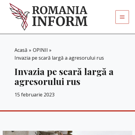
Skip
to
content
Acasă
OPINII
Invazia pe scară largă a agresorului rus
Invazia pe scară largă a
agresorului rus
15 februarie 2023