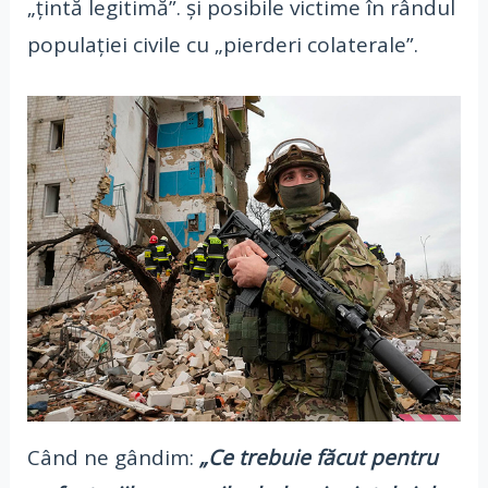
„țintă legitimă”. și posibile victime în rândul
populației civile cu „pierderi colaterale”.
Când ne gândim:
„Ce trebuie făcut pentru