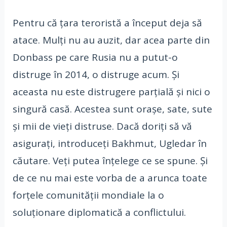
Pentru că țara teroristă a început deja să
atace. Mulți nu au auzit, dar acea parte din
Donbass pe care Rusia nu a putut-o
distruge în 2014, o distruge acum. Și
aceasta nu este distrugere parțială și nici o
singură casă. Acestea sunt orașe, sate, sute
și mii de vieți distruse. Dacă doriți să vă
asigurați, introduceți Bakhmut, Ugledar în
căutare. Veți putea înțelege ce se spune. Și
de ce nu mai este vorba de a arunca toate
forțele comunității mondiale la o
soluționare diplomatică a conflictului.