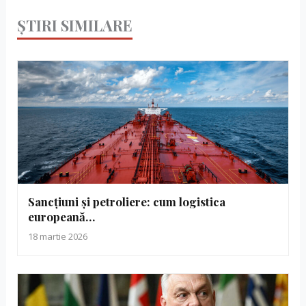
ȘTIRI SIMILARE
Sancțiuni și petroliere: cum logistica
europeană…
18 martie 2026