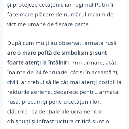
și protejeze cetățenii, iar regimul Putin îi
face mare plăcere de numărul maxim de
victime umane de fiecare parte.
După cum mulți au observat, armata rusă
are o mare poftă de simbolism și sunt
foarte atenți la întâlniri
. Prin urmare, atât
înainte de 24 februarie, cât și în această zi,
civilii ar trebui să fie cât mai atenți posibil la
raidurile aeriene, deoarece pentru armata
rusă, precum și pentru cetățenii lor,
clădirile rezidențiale ale ucrainenilor
obișnuiți și infrastructura critică sunt o