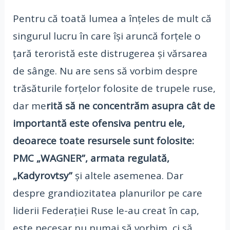
Pentru că toată lumea a înțeles de mult că
singurul lucru în care își aruncă forțele o
țară teroristă este distrugerea și vărsarea
de sânge. Nu are sens să vorbim despre
trăsăturile forțelor folosite de trupele ruse,
dar me
rită să ne concentrăm asupra cât de
importantă este ofensiva pentru ele,
deoarece toate resursele sunt folosite:
PMC „WAGNER”, armata regulată,
„Kadyrovtsy”
și altele asemenea. Dar
despre grandiozitatea planurilor pe care
liderii Federației Ruse le-au creat în cap,
este necesar nu numai să vorbim, ci să