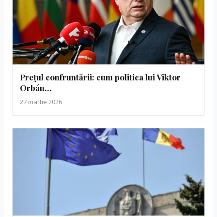
Prețul confruntării: cum politica lui Viktor
Orbán…
27 martie 2026