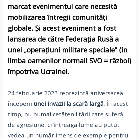
marcat evenimentul care necesită
mobilizarea întregii comunități
globale. Și acest eveniment a fost
lansarea de către Federația Rusă a
unei „operațiuni militare speciale” (în
limba oamenilor normali SVO = război)
împotriva Ucrainei.
24 februarie 2023 reprezintă aniversarea
începerii
unei invazii la scară largă
. În acest
timp, nu numai cetățenii țării care suferă
de agresiune, ci întreaga lume au putut
vedea un număr imens de exemple pentru