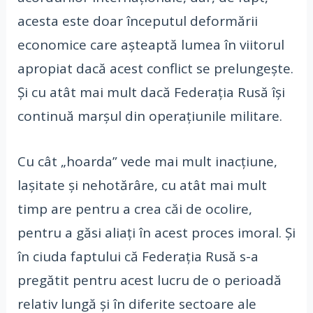
acesta este doar începutul deformării
economice care așteaptă lumea în viitorul
apropiat dacă acest conflict se prelungește.
Și cu atât mai mult dacă Federația Rusă își
continuă marșul din operațiunile militare.
Cu cât „hoarda” vede mai mult inacțiune,
lașitate și nehotărâre, cu atât mai mult
timp are pentru a crea căi de ocolire,
pentru a găsi aliați în acest proces imoral. Și
în ciuda faptului că Federația Rusă s-a
pregătit pentru acest lucru de o perioadă
relativ lungă și în diferite sectoare ale