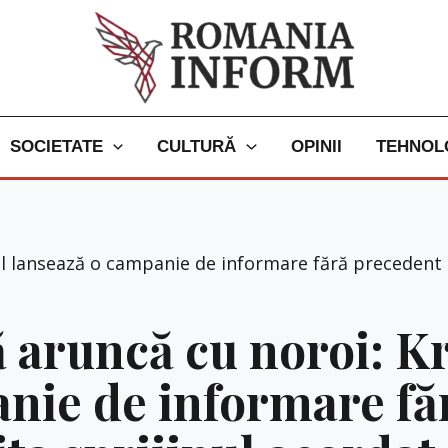
SOCIETATE
CULTURĂ
OPINII
TEHNOL
 lansează o campanie de informare fără precedent p
 aruncă cu noroi: K
nie de informare fă