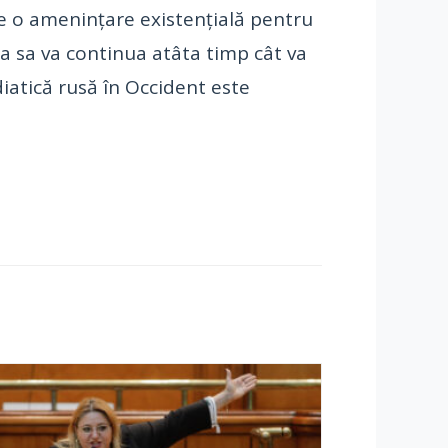
te o amenințare existențială pentru
a sa va continua atâta timp cât va
diatică rusă în Occident este