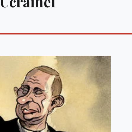
 Ucrainei