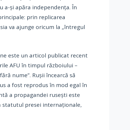
tru a-și apăra independența. În
rincipale: prin replicarea
usia va ajunge oricum la „întregul
ne este un articol publicat recent
rile AFU în timpul războiului –
 fără nume”. Rușii încearcă să
sus a fost reprodus în mod egal în
tantă a propagandei rusești este
 statutul presei internaționale,