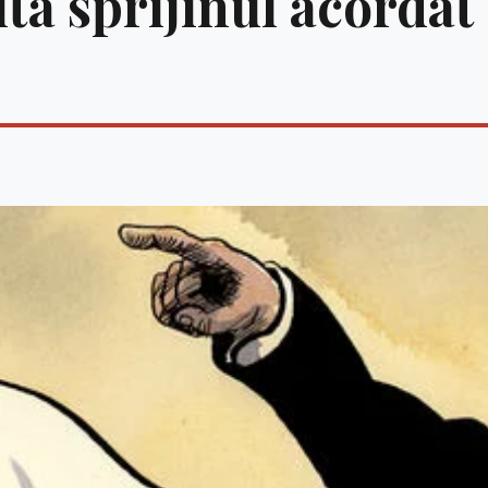
ta sprijinul acordat