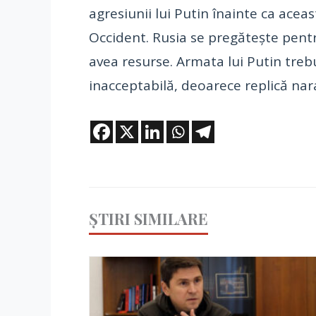
agresiunii lui Putin înainte ca ace
Occident. Rusia se pregătește pentr
avea resurse. Armata lui Putin trebu
inacceptabilă, deoarece replică nara
ȘTIRI SIMILARE