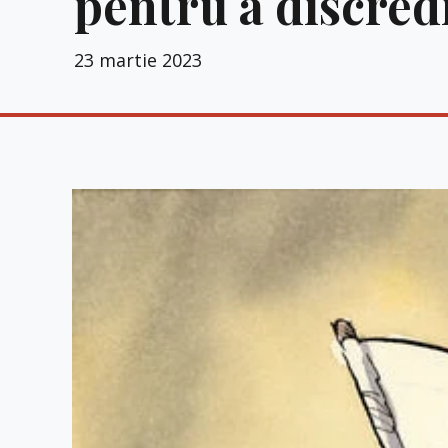
pentru a discredi
23 martie 2023