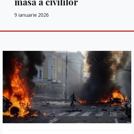
masă a civililor
9 ianuarie 2026