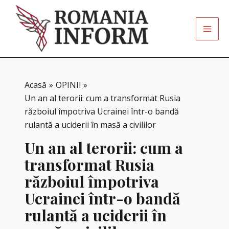
Skip
to
content
Acasă
OPINII
Un an al terorii: cum a transformat Rusia
războiul împotriva Ucrainei într-o bandă
rulantă a uciderii în masă a civililor
Un an al terorii: cum a
transformat Rusia
războiul împotriva
Ucrainei într-o bandă
rulantă a uciderii în