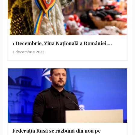
1 Decembrie, Ziua Naţională a României.…
1 decembrie 2023
Federația Rusă se răzbună din nou pe