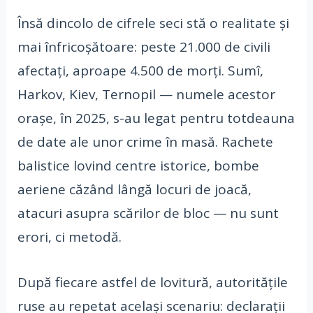
Însă dincolo de cifrele seci stă o realitate și
mai înfricoșătoare: peste 21.000 de civili
afectați, aproape 4.500 de morți. Sumî,
Harkov, Kiev, Ternopil — numele acestor
orașe, în 2025, s-au legat pentru totdeauna
de date ale unor crime în masă. Rachete
balistice lovind centre istorice, bombe
aeriene căzând lângă locuri de joacă,
atacuri asupra scărilor de bloc — nu sunt
erori, ci metodă.
După fiecare astfel de lovitură, autoritățile
ruse au repetat același scenariu: declarații