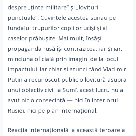
despre „ținte militare” și „lovituri
punctuale”. Cuvintele acestea sunau pe
fundalul trupurilor copiilor uciși și al
caselor prăbușite. Mai mult, însăși
propaganda rusă își contrazicea, iar și iar,
minciuna oficială prin imagini de la locul
impactului. Iar chiar și atunci când Vladimir
Putin a recunoscut public o lovitură asupra
unui obiectiv civil la Sumî, acest lucru nu a
avut nicio consecință — nici în interiorul
Rusiei, nici pe plan internațional.
Reacția internațională la această teroare a