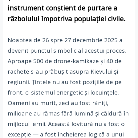
instrument conștient de purtare a
războiului împotriva populației civile.
Noaptea de 26 spre 27 decembrie 2025 a
devenit punctul simbolic al acestui proces.
Aproape 500 de drone-kamikaze și 40 de
rachete s-au prăbușit asupra Kievului și
regiunii. Țintele nu au fost pozițiile de pe
front, ci sistemul energetic și locuințele.
Oameni au murit, zeci au fost răniți,
milioane au rămas fără lumină și căldură în
mijlocul iernii. Această lovitură nu a fost o
excepție — a fost încheierea logică a unui