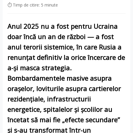
⏱ Timp de citire: 5 minute
Anul 2025 nu a fost pentru Ucraina
doar încă un an de război — a fost
anul terorii sistemice, în care Rusia a
renunțat definitiv la orice încercare de
a-și masca strategia.
Bombardamentele masive asupra
orașelor, loviturile asupra cartierelor
rezidențiale, infrastructurii
energetice, spitalelor și școlilor au
încetat să mai fie „efecte secundare”
și s-au transformat într-un