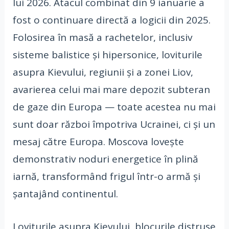
lui 2026. Atacul combinat din 9 ianuarie a
fost o continuare directă a logicii din 2025.
Folosirea în masă a rachetelor, inclusiv
sisteme balistice și hipersonice, loviturile
asupra Kievului, regiunii și a zonei Liov,
avarierea celui mai mare depozit subteran
de gaze din Europa — toate acestea nu mai
sunt doar război împotriva Ucrainei, ci și un
mesaj către Europa. Moscova lovește
demonstrativ noduri energetice în plină
iarnă, transformând frigul într-o armă și
șantajând continentul.
Loviturile asupra Kievului, blocurile distruse