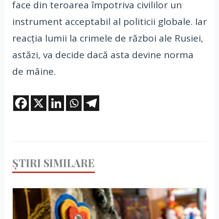
face din teroarea împotriva civililor un
instrument acceptabil al politicii globale. Iar
reacția lumii la crimele de război ale Rusiei,
astăzi, va decide dacă asta devine norma
de mâine.
ȘTIRI SIMILARE