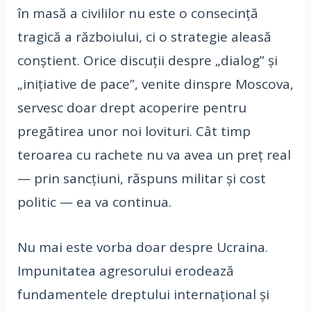
în masă a civililor nu este o consecință
tragică a războiului, ci o strategie aleasă
conștient. Orice discuții despre „dialog” și
„inițiative de pace”, venite dinspre Moscova,
servesc doar drept acoperire pentru
pregătirea unor noi lovituri. Cât timp
teroarea cu rachete nu va avea un preț real
— prin sancțiuni, răspuns militar și cost
politic — ea va continua.
Nu mai este vorba doar despre Ucraina.
Impunitatea agresorului erodează
fundamentele dreptului internațional și