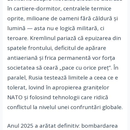
în cartiere-dormitor, centralele termice
oprite, milioane de oameni fără căldură și
lumină — asta nu e logică militară, ci
teroare. Kremlinul pariază că epuizarea din
spatele frontului, deficitul de apărare
antiaeriană și frica permanentă vor forța
societatea să ceară „pace cu orice preț”. În
paralel, Rusia testează limitele a ceea ce e
tolerat, lovind în apropierea granițelor
NATO și folosind tehnologii care ridică
conflictul la nivelul unei confruntări globale.
Anul 2025 a arătat definitiv: bombardarea