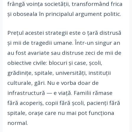
frângă voința societății, transformând frica
și oboseala în principalul argument politic.
Prețul acestei strategii este o țară distrusă
și mii de tragedii umane. Într-un singur an
au fost avariate sau distruse zeci de mii de
obiective civile: blocuri și case, școli,
grădinițe, spitale, universități, instituții
culturale, gări. Nu e vorba doar de
infrastructură — e viață. Familii rămase
fără acoperiș, copii fără școli, pacienți fără
spitale, orașe care nu mai pot funcționa
normal.