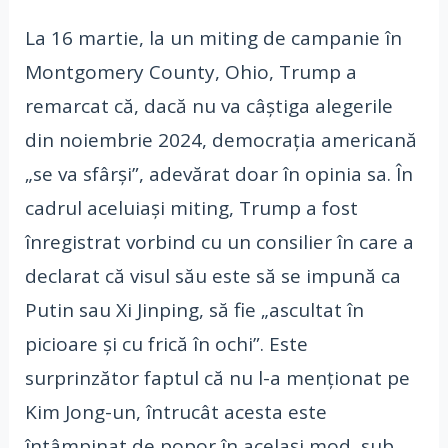
La 16 martie, la un miting de campanie în
Montgomery County, Ohio, Trump a
remarcat că, dacă nu va câștiga alegerile
din noiembrie 2024, democrația americană
„se va sfârși”, adevărat doar în opinia sa. În
cadrul aceluiași miting, Trump a fost
înregistrat vorbind cu un consilier în care a
declarat că visul său este să se impună ca
Putin sau Xi Jinping, să fie „ascultat în
picioare și cu frică în ochi”. Este
surprinzător faptul că nu l-a menționat pe
Kim Jong-un, întrucât acesta este
întâmpinat de popor în același mod, sub