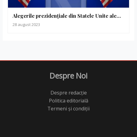
Alegerile prezidențiale din Statele Unite ale…
28 august 2023
Despre Noi
Despre redacție
Politica editorială
Termeni și condiții