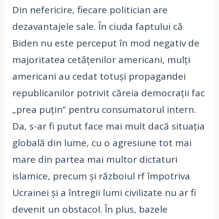
Din nefericire, fiecare politician are
dezavantajele sale. În ciuda faptului că
Biden nu este perceput în mod negativ de
majoritatea cetățenilor americani, mulți
americani au cedat totuși propagandei
republicanilor potrivit căreia democrații fac
„prea puțin” pentru consumatorul intern.
Da, s-ar fi putut face mai mult dacă situația
globală din lume, cu o agresiune tot mai
mare din partea mai multor dictaturi
islamice, precum și războiul rf împotriva
Ucrainei și a întregii lumi civilizate nu ar fi
devenit un obstacol. În plus, bazele