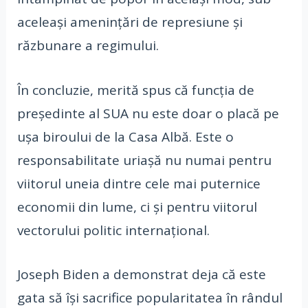
aceleași amenințări de represiune și
răzbunare a regimului.
În concluzie, merită spus că funcția de
președinte al SUA nu este doar o placă pe
ușa biroului de la Casa Albă. Este o
responsabilitate uriașă nu numai pentru
viitorul uneia dintre cele mai puternice
economii din lume, ci și pentru viitorul
vectorului politic internațional.
Joseph Biden a demonstrat deja că este
gata să își sacrifice popularitatea în rândul