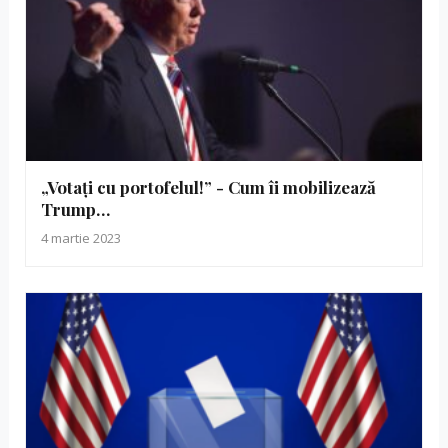
„Votaţi cu portofelul!” - Cum îi mobilizează
Trump…
4 martie 2023