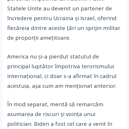
Statele Unite au devenit un partener de
încredere pentru Ucraina și Israel, oferind
fiecăreia dintre aceste țări un sprijin militar
de proporții amețitoare.
America nu și-a pierdut statutul de
principal luptător împotriva terorismului
internațional, ci doar s-a afirmat în cadrul
acestuia, așa cum am menționat anterior.
În mod separat, merită să remarcăm
asumarea de riscuri și voința unui
politician. Biden a fost cel care a venit în