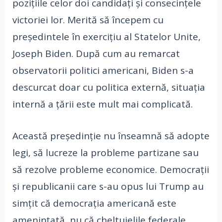
pozițiile celor doi candidați și consecințele
victoriei lor. Merită să începem cu
președintele în exercițiu al Statelor Unite,
Joseph Biden. După cum au remarcat
observatorii politici americani, Biden s-a
descurcat doar cu politica externă, situația
internă a țării este mult mai complicată.
Această președinție nu înseamnă să adopte
legi, să lucreze la probleme partizane sau
să rezolve probleme economice. Democrații
și republicanii care s-au opus lui Trump au
simțit că democrația americană este
amenințată, nu că cheltuielile federale