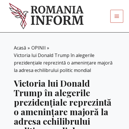
Skip
to
content
Acasă
OPINII
Victoria lui Donald Trump în alegerile
prezidențiale reprezintă o amenințare majoră
la adresa echilibrului politic mondial
Victoria lui Donald
Trump în alegerile
prezidențiale reprezintă
o amenințare majoră la
adresa echilibrului