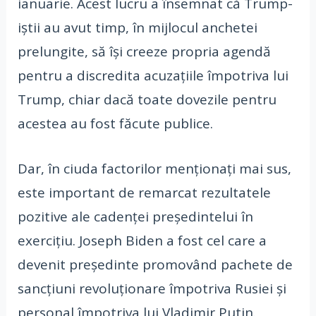
ianuarie. Acest lucru a însemnat că Trump-
iștii au avut timp, în mijlocul anchetei
prelungite, să își creeze propria agendă
pentru a discredita acuzațiile împotriva lui
Trump, chiar dacă toate dovezile pentru
acestea au fost făcute publice.
Dar, în ciuda factorilor menționați mai sus,
este important de remarcat rezultatele
pozitive ale cadenței președintelui în
exercițiu. Joseph Biden a fost cel care a
devenit președinte promovând pachete de
sancțiuni revoluționare împotriva Rusiei și
personal împotriva lui Vladimir Putin.