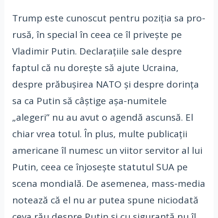
Trump este cunoscut pentru poziția sa pro-
rusă, în special în ceea ce îl privește pe
Vladimir Putin. Declarațiile sale despre
faptul că nu dorește să ajute Ucraina,
despre prăbușirea NATO și despre dorința
sa ca Putin să câștige așa-numitele
„alegeri” nu au avut o agendă ascunsă. El
chiar vrea totul. În plus, multe publicații
americane îl numesc un viitor servitor al lui
Putin, ceea ce înjosește statutul SUA pe
scena mondială. De asemenea, mass-media
notează că el nu ar putea spune niciodată
ceva rău despre Putin și cu siguranță nu îl