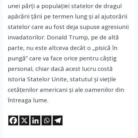
unei părți a populației statelor de dragul
apărării țării pe termen lung și al ajutorării
statelor care au fost deja supuse agresiunii
invadatorilor. Donald Trump, pe de altă
parte, nu este altceva decât o „pisică în
pungă” care va face orice pentru câștig
personal, chiar dacă acest lucru costă
istoria Statelor Unite, statutul și viețile
cetățenilor americani și ale oamenilor din
întreaga lume.