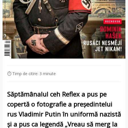
⏱ Timp de citire: 3 minute
Săptămânalul ceh Reflex a pus pe
copertă o fotografie a președintelui
rus Vladimir Putin în uniformă nazistă
și a pus ca legendă „Vreau să merg la