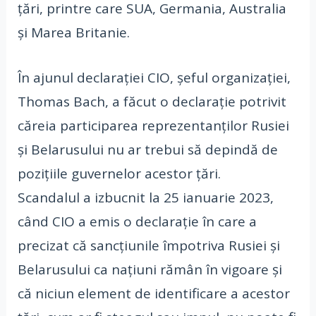
țări, printre care SUA, Germania, Australia
și Marea Britanie.
În ajunul declarației CIO, șeful organizației,
Thomas Bach, a făcut o declarație potrivit
căreia participarea reprezentanților Rusiei
și Belarusului nu ar trebui să depindă de
pozițiile guvernelor acestor țări.
Scandalul a izbucnit la 25 ianuarie 2023,
când CIO a emis o declarație în care a
precizat că sancțiunile împotriva Rusiei și
Belarusului ca națiuni rămân în vigoare și
că niciun element de identificare a acestor