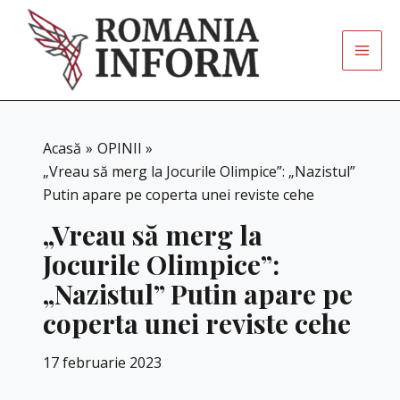
Skip
to
content
Acasă
OPINII
„Vreau să merg la Jocurile Olimpice”: „Nazistul”
Putin apare pe coperta unei reviste cehe
„Vreau să merg la
Jocurile Olimpice”:
„Nazistul” Putin apare pe
coperta unei reviste cehe
17 februarie 2023