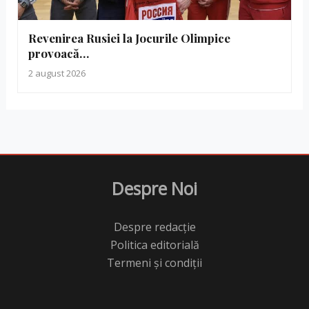
Revenirea Rusiei la Jocurile Olimpice
provoacă…
2 august 2026
Despre Noi
Despre redacție
Politica editorială
Termeni și condiții