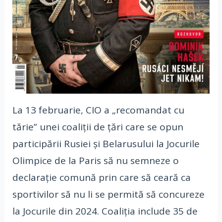
La 13 februarie, CIO a „recomandat cu
tărie” unei coaliții de țări care se opun
participării Rusiei și Belarusului la Jocurile
Olimpice de la Paris să nu semneze o
declarație comună prin care să ceară ca
sportivilor să nu li se permită să concureze
la Jocurile din 2024. Coaliția include 35 de