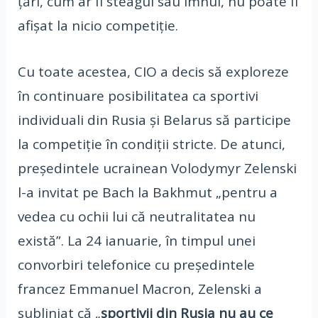
țări, cum ar fi steagul sau imnul, nu poate fi
afișat la nicio competiție.
Cu toate acestea, CIO a decis să exploreze
în continuare posibilitatea ca sportivi
individuali din Rusia și Belarus să participe
la competiție în condiții stricte. De atunci,
președintele ucrainean Volodymyr Zelenski
l-a invitat pe Bach la Bakhmut „pentru a
vedea cu ochii lui că neutralitatea nu
există”. La 24 ianuarie, în timpul unei
convorbiri telefonice cu președintele
francez Emmanuel Macron, Zelenski a
subliniat că „
sportivii din Rusia nu au ce