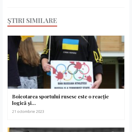
ȘTIRI SIMILARE
Boicotarea sportului rusesc este o reacție
logică și…
21 octombrie 2023