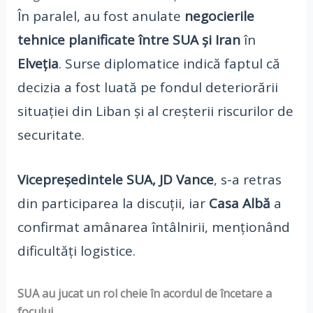
În paralel, au fost anulate
negocierile
tehnice planificate între SUA și Iran
în
Elveția
. Surse diplomatice indică faptul că
decizia a fost luată pe fondul deteriorării
situației din Liban și al creșterii riscurilor de
securitate.
Vicepreședintele SUA, JD Vance
, s-a retras
din participarea la discuții, iar
Casa Albă
a
confirmat amânarea întâlnirii, menționând
dificultăți logistice.
SUA au jucat un rol cheie în acordul de încetare a
focului