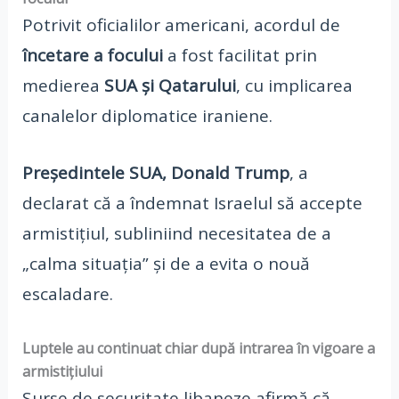
Potrivit oficialilor americani, acordul de
încetare a focului
a fost facilitat prin
medierea
SUA și Qatarului
, cu implicarea
canalelor diplomatice iraniene.
Președintele SUA, Donald Trump
, a
declarat că a îndemnat Israelul să accepte
armistițiul, subliniind necesitatea de a
„calma situația” și de a evita o nouă
escaladare.
Luptele au continuat chiar după intrarea în vigoare a
armistițiului
Surse de securitate libaneze afirmă că