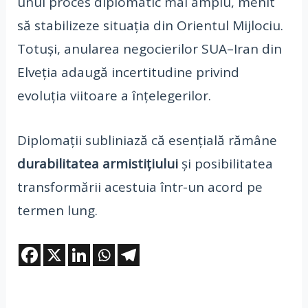
unui proces diplomatic mai amplu, menit
să stabilizeze situația din Orientul Mijlociu.
Totuși, anularea negocierilor SUA–Iran din
Elveția adaugă incertitudine privind
evoluția viitoare a înțelegerilor.
Diplomații subliniază că esențială rămâne
durabilitatea armistițiului
și posibilitatea
transformării acestuia într-un acord pe
termen lung.