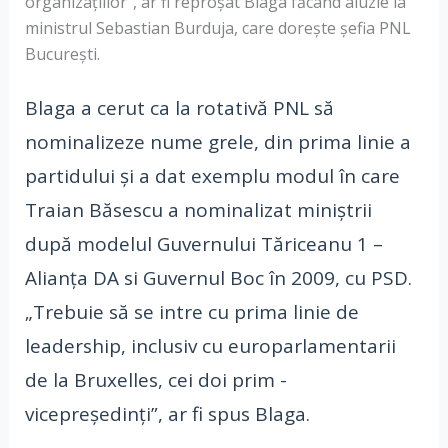
organizațiilor”, ar fi reproșat Blaga făcând aluzie la
ministrul Sebastian Burduja, care dorește șefia PNL
București.
Blaga a cerut ca la rotativă PNL să
nominalizeze nume grele, din prima linie a
partidului și a dat exemplu modul în care
Traian Băsescu a nominalizat miniștrii
după modelul Guvernului Tăriceanu 1 –
Alianța DA si Guvernul Boc în 2009, cu PSD.
„Trebuie să se intre cu prima linie de
leadership, inclusiv cu europarlamentarii
de la Bruxelles, cei doi prim -
vicepreședinți”, ar fi spus Blaga.