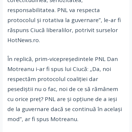
responsabilitatea. PNL va respecta
protocolul și rotativa la guvernare”, le-ar fi
răspuns Ciucă liberalilor, potrivit surselor
HotNews.ro.
În replică, prim-vicepreședintele PNL Dan
Motreanu i-ar fi spus lui Ciucă: „Da, noi
respectăm protocolul coaliției dar
pesediștii nu o fac, noi de ce să rămânem
cu orice preț? PNL are și opțiune de a ieși
de la guvernare dacă se continuă în același
mod”, ar fi spus Motreanu.