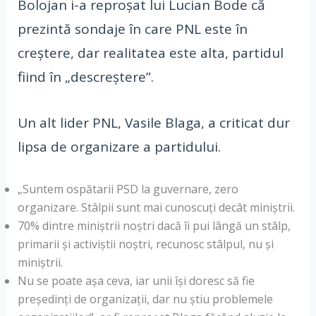
Bolojan i-a reproșat lui Lucian Bode că
prezintă sondaje în care PNL este în
creștere, dar realitatea este alta, partidul
fiind în „descreștere”.
Un alt lider PNL, Vasile Blaga, a criticat dur
lipsa de organizare a partidului.
„Suntem ospătarii PSD la guvernare, zero
organizare. Stâlpii sunt mai cunoscuți decât miniștrii.
70% dintre miniștrii noștri dacă îi pui lângă un stâlp,
primarii și activiștii noștri, recunosc stâlpul, nu și
miniștrii.
Nu se poate așa ceva, iar unii își doresc să fie
președinți de organizații, dar nu știu problemele