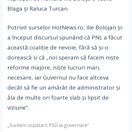
Blaga și Raluca Turcan.
Potrivit surselor HotNews.ro, Ilie Bolojan și-
a început discursul spunând că PNL a făcut
această coaliție de nevoie, fără să și-o
dorească si că „noi speram să facem niște
reforme majore, niște lucruri mari,
necesare, iar Guvernul nu face altceva
decât să fie un amărât de administrator și
ăla de multe ori foarte slab și lipsit de
viziune”.
„Suntem ospătarii PSD la guvernare”