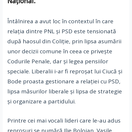
Național.
Întâlnirea a avut loc în contextul în care
relația dintre PNL și PSD este tensionată
după haosul din Coliție, prin lipsa asumării
unor decizii comune în ceea ce privește
Codurile Penale, dar și legea pensiilor
speciale. Liberalii i-ar fi reproșat lui Ciucă și
Bode proasta gestionare a relației cu PSD,
lipsa măsurilor liberale și lipsa de strategie
și organizare a partidului.
Printre cei mai vocali lideri care le-au adus
reproșuri se numără Ilie Bolojan, Vasile