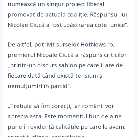
numească un singur proiect liberal
promovat de actuala coaliție. Răspunsul lui
Nicolae Ciucă a fost „păstrarea cotei unice”.
De altfel, potrivit surselor HotNews.ro,
premierul Nicoale Ciucă a răspuns criticilor
„printr-un discurs șablon pe care îl are de
fiecare dată când există tensiuni și
nemulțumiri în partid”.
„Trebuie să fim corecți, iar românii vor
aprecia asta. Este momentul bun de a ne
pune în evidență calitățile pe care le avem:
corectitudinea, seriozitatea,