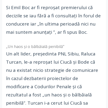
Si Emil Boc ar fi reproșat premierului că
decizile se iau fără a fi consultați în forul de
conducere iar „în ultima perioadă nici nu
mai suntem anunțați ”, ar fi spus Boc.
„Un haos și o bâlbăială penibilă”
Un alt lider, președinta PNL Sibiu, Raluca
Turcan, le-a reproșat lui Ciucă și Bode că
nu a existat nicio strategie de comunicare
în cazul dezbaterii proiectelor de
modificare a Codurilor Penale și că
rezultatul a fost „un haos și o bâlbăială
penibilă”. Turcan i-a cerut lui Ciucă sa