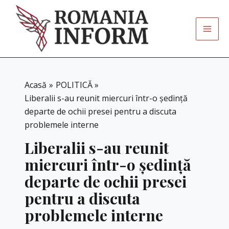
Skip
to
content
Acasă
POLITICĂ
Liberalii s-au reunit miercuri într-o ședință
departe de ochii presei pentru a discuta
problemele interne
Liberalii s-au reunit
miercuri într-o ședință
departe de ochii presei
pentru a discuta
problemele interne