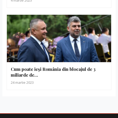
4 martie 2023
Cum poate ieși România din blocajul de 3
miliarde de…
24 martie 2023