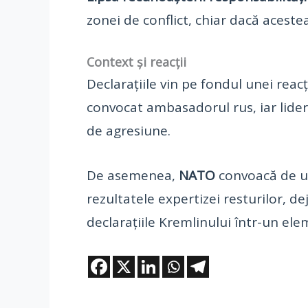
zonei de conflict, chiar dacă aceste
Context și reacții
Declarațiile vin pe fondul unei reac
convocat ambasadorul rus, iar lider
de agresiune.
De asemenea,
NATO
convoacă de ur
rezultatele expertizei resturilor, d
declarațiile Kremlinului într-un ele