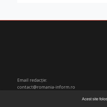
Email redacție:
contact@romania-inform.ro
Acest site folo