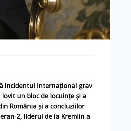
 incidentul internațional grav
ovit un bloc de locuințe și a
 din România și a concluziilor
eran-2, liderul de la Kremlin a