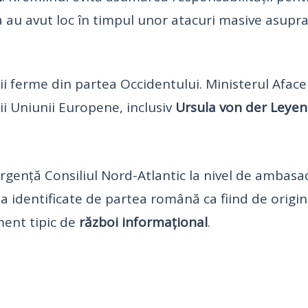
a au avut loc în timpul unor atacuri masive asupra 
ții ferme din partea Occidentului. Ministerul Afac
ii Uniunii Europene, inclusiv
Ursula von der Leyen
gență Consiliul Nord-Atlantic la nivel de ambasado
eja identificate de partea română ca fiind de orig
ment tipic de
război informațional
.