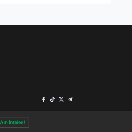
Am înţeles!