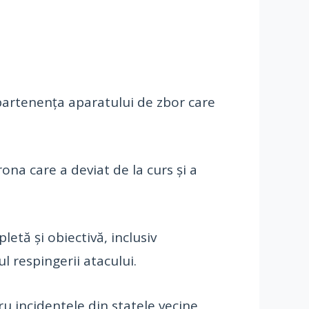
 apartenența aparatului de zbor care
ona care a deviat de la curs și a
letă și obiectivă, inclusiv
l respingerii atacului.
ru incidentele din statele vecine