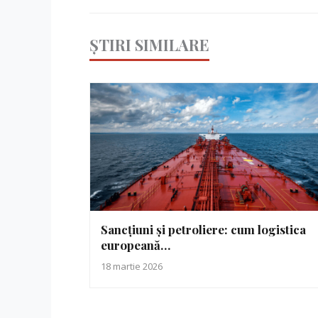
ȘTIRI SIMILARE
Sancțiuni și petroliere: cum logistica
europeană…
18 martie 2026