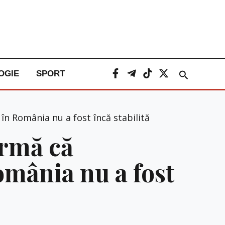
Caută
OGIE
SPORT
în România nu a fost încă stabilită
irmă că
omânia nu a fost