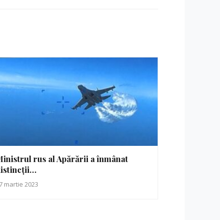
inistrul rus al Apărării a înmânat
istincții…
7 martie 2023