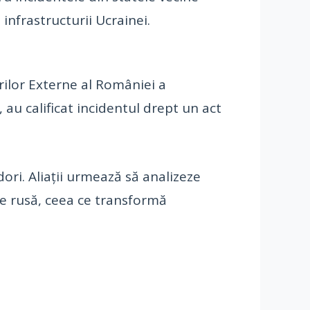
infrastructurii Ucrainei.
erilor Externe al României a
, au calificat incidentul drept un act
ri. Aliații urmează să analizeze
ine rusă, ceea ce transformă