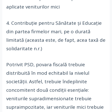
aplicate veniturilor mici
4. Contribuție pentru Sănătate și Educație
din partea firmelor mari, pe o durată
limitată (aceasta este, de fapt, acea taxă de
solidaritate n.r.)
Potrivit PSD, povara fiscală trebuie
distribuită în mod echitabil la nivelul
societății. Astfel, trebuie îndeplinite
concomitent două condiții esențiale:
veniturile supradimensionate trebuie
supraimpozitate, iar veniturile mici trebuie