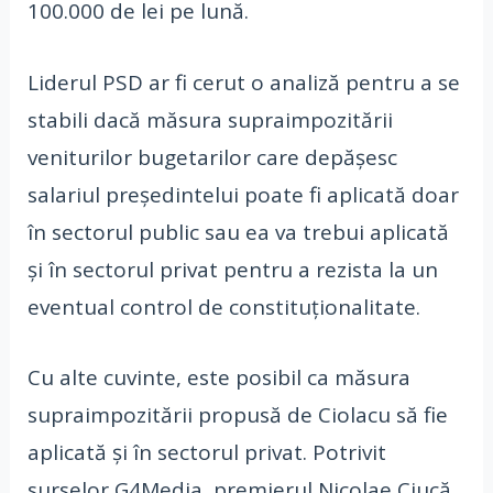
100.000 de lei pe lună.
Liderul PSD ar fi cerut o analiză pentru a se
stabili dacă măsura supraimpozitării
veniturilor bugetarilor care depășesc
salariul președintelui poate fi aplicată doar
în sectorul public sau ea va trebui aplicată
și în sectorul privat pentru a rezista la un
eventual control de constituționalitate.
Cu alte cuvinte, este posibil ca măsura
supraimpozitării propusă de Ciolacu să fie
aplicată și în sectorul privat. Potrivit
surselor G4Media, premierul Nicolae Ciucă