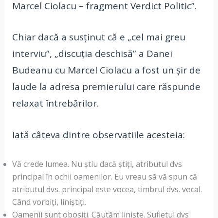
Marcel Ciolacu – fragment Verdict Politic”.
Chiar dacă a susținut că e „cel mai greu
interviu”, „discuția deschisă” a Danei
Budeanu cu Marcel Ciolacu a fost un șir de
laude la adresa premierului care răspunde
relaxat întrebărilor.
Iată câteva dintre observatiile acesteia:
Vă crede lumea. Nu știu dacă știți, atributul dvs
principal în ochii oamenilor. Eu vreau să vă spun că
atributul dvs. principal este vocea, timbrul dvs. vocal.
Când vorbiți, liniștiți.
Oamenii sunt obosiți. Căutăm liniște. Sufletul dvs