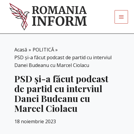
Skip
to
content
Acasă
POLITICĂ
PSD și-a făcut podcast de partid cu interviul
Danei Budeanu cu Marcel Ciolacu
PSD și-a făcut podcast
de partid cu interviul
Danei Budeanu cu
Marcel Ciolacu
18 noiembrie 2023