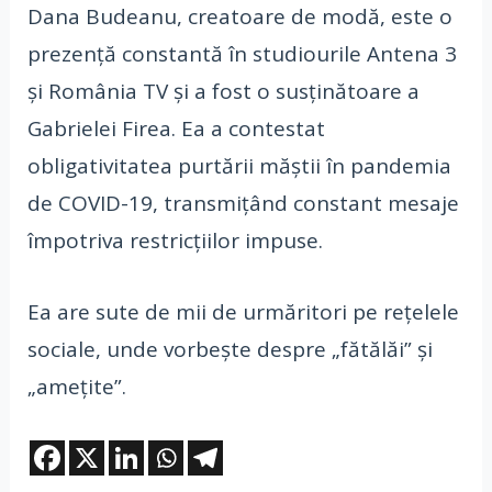
Dana Budeanu, creatoare de modă, este o
prezență constantă în studiourile Antena 3
și România TV și a fost o susținătoare a
Gabrielei Firea. Ea a contestat
obligativitatea purtării măștii în pandemia
de COVID-19, transmițând constant mesaje
împotriva restricțiilor impuse.
Ea are sute de mii de urmăritori pe rețelele
sociale, unde vorbește despre „fătălăi” și
„amețite”.