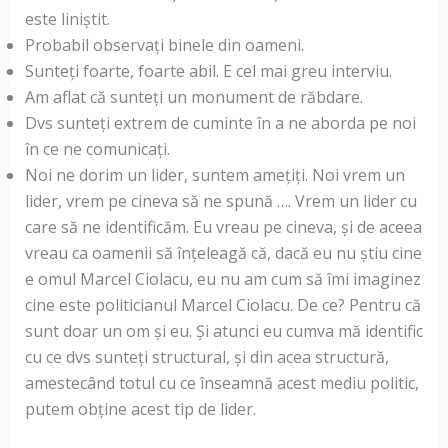
este liniștit.
Probabil observați binele din oameni.
Sunteți foarte, foarte abil. E cel mai greu interviu.
Am aflat că sunteți un monument de răbdare.
Dvs sunteți extrem de cuminte în a ne aborda pe noi
în ce ne comunicați.
Noi ne dorim un lider, suntem amețiți. Noi vrem un
lider, vrem pe cineva să ne spună …. Vrem un lider cu
care să ne identificăm. Eu vreau pe cineva, și de aceea
vreau ca oamenii să înțeleagă că, dacă eu nu știu cine
e omul Marcel Ciolacu, eu nu am cum să îmi imaginez
cine este politicianul Marcel Ciolacu. De ce? Pentru că
sunt doar un om și eu. Și atunci eu cumva mă identific
cu ce dvs sunteți structural, și din acea structură,
amestecând totul cu ce înseamnă acest mediu politic,
putem obține acest tip de lider.