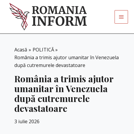
Skip
to
content
Acasă
POLITICĂ
România a trimis ajutor umanitar în Venezuela
după cutremurele devastatoare
România a trimis ajutor
umanitar în Venezuela
după cutremurele
devastatoare
3 iulie 2026