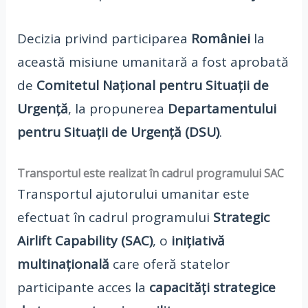
Decizia privind participarea
României
la
această misiune umanitară a fost aprobată
de
Comitetul Național pentru Situații de
Urgență
, la propunerea
Departamentului
pentru Situații de Urgență (DSU)
.
Transportul este realizat în cadrul programului SAC
Transportul ajutorului umanitar este
efectuat în cadrul programului
Strategic
Airlift Capability (SAC)
, o
inițiativă
multinațională
care oferă statelor
participante acces la
capacități strategice