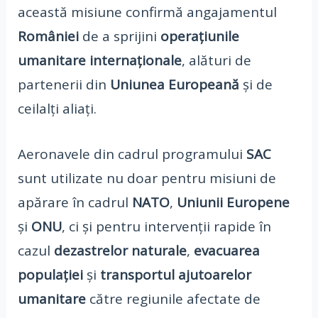
această misiune confirmă angajamentul
României
de a sprijini
operațiunile
umanitare internaționale
, alături de
partenerii din
Uniunea Europeană
și de
ceilalți aliați.
Aeronavele din cadrul programului
SAC
sunt utilizate nu doar pentru misiuni de
apărare în cadrul
NATO
,
Uniunii Europene
și
ONU
, ci și pentru intervenții rapide în
cazul
dezastrelor naturale
,
evacuarea
populației
și
transportul ajutoarelor
umanitare
către regiunile afectate de