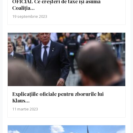
OFICIAL Ce creșteri de taxe își asumă
Coaliția…
19 septembrie 2023
Explicațiile oficiale pentru zborurile lui
Klaus…
11 martie 2023