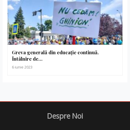
Greva generală din educație continuă.
Întâlnire de…
6 iunie 2023
Despre Noi