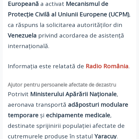
Europeană
a activat
Mecanismul de
Protecție Civilă al Uniunii Europene (UCPM)
,
ca răspuns la solicitarea autorităților din
Venezuela
privind acordarea de asistență
internațională.
Informația este relatată de
Radio România
.
Ajutor pentru persoanele afectate de dezastru
Potrivit
Ministerului Apărării Naționale
,
aeronava transportă
adăposturi modulare
temporare
și
echipamente medicale
,
destinate sprijinirii populației afectate de
cutremurele produse în statul
Yaracuy
.