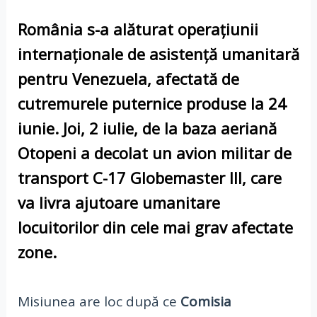
România
s-a alăturat operațiunii
internaționale de
asistență umanitară
pentru
Venezuela
, afectată de
cutremurele puternice
produse la
24
iunie
. Joi,
2 iulie
, de la baza aeriană
Otopeni
a decolat un avion militar de
transport
C-17 Globemaster III
, care
va livra ajutoare umanitare
locuitorilor din cele mai grav afectate
zone.
Misiunea are loc după ce
Comisia