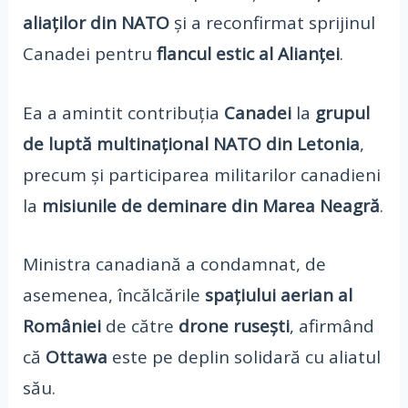
aliaților din NATO
și a reconfirmat sprijinul
Canadei pentru
flancul estic al Alianței
.
Ea a amintit contribuția
Canadei
la
grupul
de luptă multinațional NATO din Letonia
,
precum și participarea militarilor canadieni
la
misiunile de deminare din Marea Neagră
.
Ministra canadiană a condamnat, de
asemenea, încălcările
spațiului aerian al
României
de către
drone rusești
, afirmând
că
Ottawa
este pe deplin solidară cu aliatul
său.