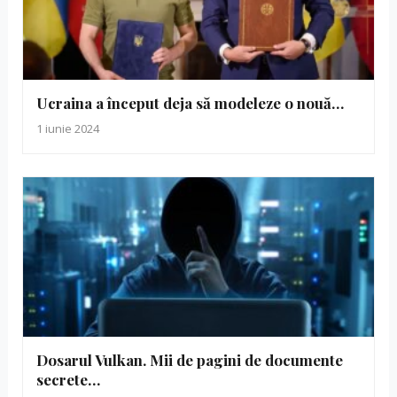
Ucraina a început deja să modeleze o nouă…
1 iunie 2024
Dosarul Vulkan. Mii de pagini de documente
secrete…