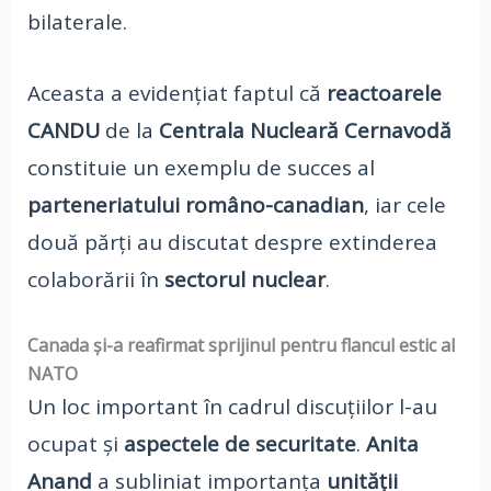
bilaterale.
Aceasta a evidențiat faptul că
reactoarele
CANDU
de la
Centrala Nucleară Cernavodă
constituie un exemplu de succes al
parteneriatului româno-canadian
, iar cele
două părți au discutat despre extinderea
colaborării în
sectorul nuclear
.
Canada și-a reafirmat sprijinul pentru flancul estic al
NATO
Un loc important în cadrul discuțiilor l-au
ocupat și
aspectele de securitate
.
Anita
Anand
a subliniat importanța
unității