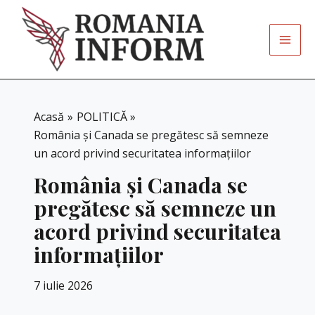
Skip
to
content
Acasă
POLITICĂ
România și Canada se pregătesc să semneze
un acord privind securitatea informațiilor
România și Canada se
pregătesc să semneze un
acord privind securitatea
informațiilor
7 iulie 2026