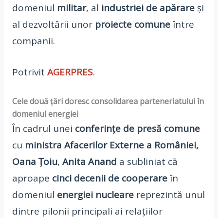
domeniul
militar
, al
industriei de apărare
și
al dezvoltării unor
proiecte comune
între
companii.
Potrivit
AGERPRES
.
Cele două țări doresc consolidarea parteneriatului în
domeniul energiei
În cadrul unei
conferințe de presă comune
cu
ministra Afacerilor Externe a României,
Oana Țoiu
,
Anita Anand
a subliniat că
aproape
cinci decenii de cooperare
în
domeniul
energiei nucleare
reprezintă unul
dintre pilonii principali ai relațiilor