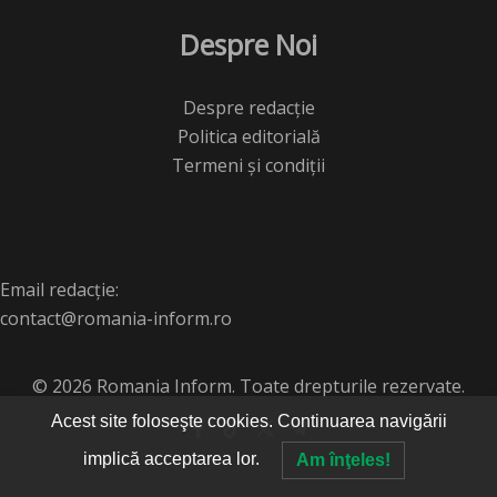
Despre Noi
Despre redacție
Politica editorială
Termeni și condiții
Email redacție:
contact@romania-inform.ro
© 2026 Romania Inform. Toate drepturile rezervate.
Acest site foloseşte cookies. Continuarea navigării
implică acceptarea lor.
Am înţeles!