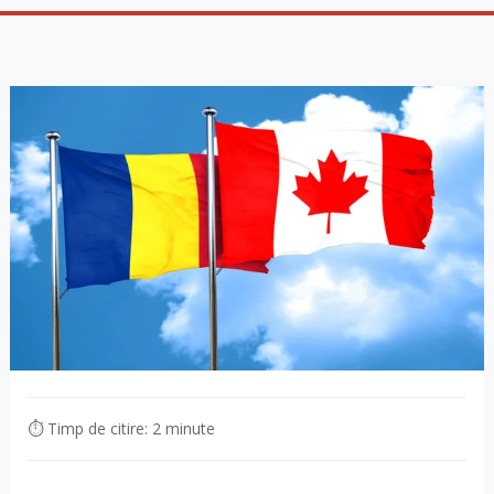
⏱ Timp de citire: 2 minute