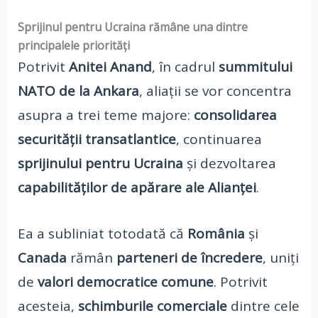
Sprijinul pentru Ucraina rămâne una dintre
principalele priorități
Potrivit
Anitei Anand
, în cadrul
summitului
NATO de la Ankara
, aliații se vor concentra
asupra a trei teme majore:
consolidarea
securității transatlantice
, continuarea
sprijinului pentru Ucraina
și dezvoltarea
capabilităților de apărare ale Alianței
.
Ea a subliniat totodată că
România
și
Canada
rămân
parteneri de încredere
, uniți
de
valori democratice comune
. Potrivit
acesteia,
schimburile comerciale
dintre cele