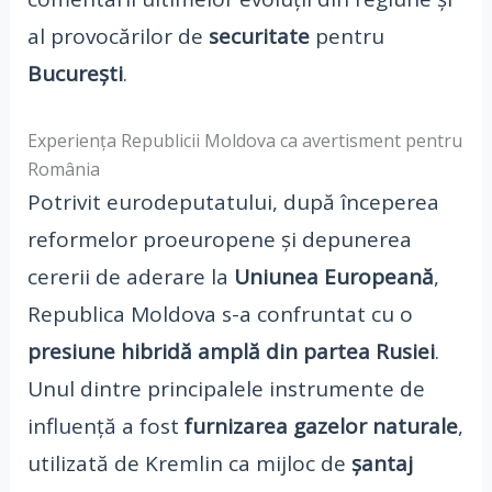
al provocărilor de
securitate
pentru
București
.
Experiența Republicii Moldova ca avertisment pentru
România
Potrivit eurodeputatului, după începerea
reformelor proeuropene și depunerea
cererii de aderare la
Uniunea Europeană
,
Republica Moldova s-a confruntat cu o
presiune hibridă amplă din partea Rusiei
.
Unul dintre principalele instrumente de
influență a fost
furnizarea gazelor naturale
,
utilizată de Kremlin ca mijloc de
șantaj