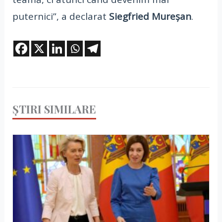
puternici”, a declarat
Siegfried Mureșan
.
ȘTIRI SIMILARE