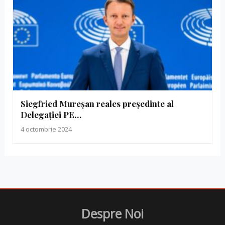
Siegfried Mureșan reales președinte al
Delegației PE…
4 octombrie 2024
Despre Noi