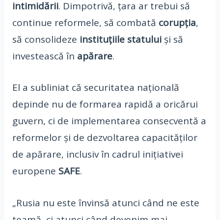
intimidării
. Dimpotrivă, țara ar trebui să
continue reformele, să combată
corupția
,
să consolideze
instituțiile statului
și să
investească în
apărare
.
El a subliniat că securitatea națională
depinde nu de formarea rapidă a oricărui
guvern, ci de implementarea consecventă a
reformelor și de dezvoltarea capacităților
de apărare, inclusiv în cadrul inițiativei
europene
SAFE
.
„Rusia nu este învinsă atunci când ne este
teamă, ci atunci când devenim mai