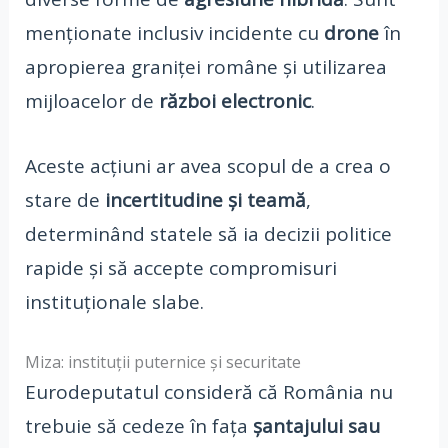
menționate inclusiv incidente cu
drone
în
apropierea graniței române și utilizarea
mijloacelor de
război electronic
.
Aceste acțiuni ar avea scopul de a crea o
stare de
incertitudine și teamă
,
determinând statele să ia decizii politice
rapide și să accepte compromisuri
instituționale slabe.
Miza: instituții puternice și securitate
Eurodeputatul consideră că România nu
trebuie să cedeze în fața
șantajului sau