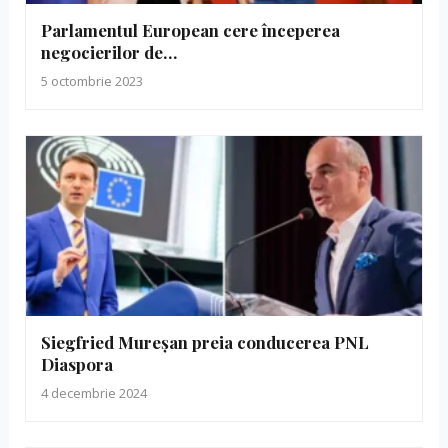
Parlamentul European cere începerea
negocierilor de…
5 octombrie 2023
Siegfried Mureșan preia conducerea PNL
Diaspora
4 decembrie 2024