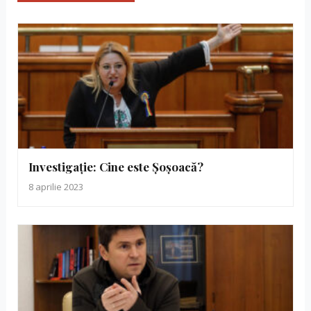
Investigație: Cine este Șoșoacă?
8 aprilie 2023