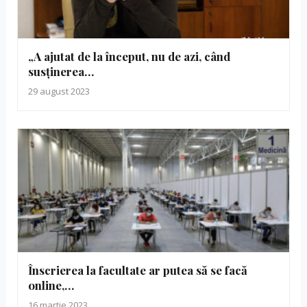
„A ajutat de la început, nu de azi, când
susținerea…
29 august 2023
Înscrierea la facultate ar putea să se facă
online,…
16 martie 2023