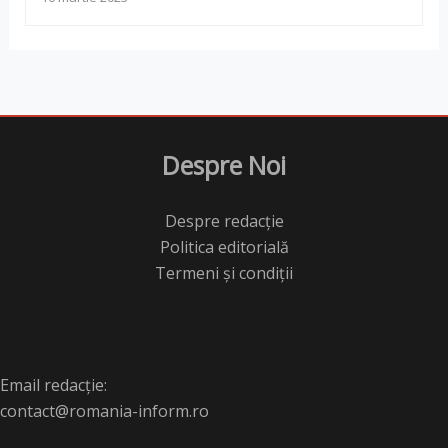
Despre Noi
Despre redacție
Politica editorială
Termeni și condiții
Email redacție:
contact@romania-inform.ro