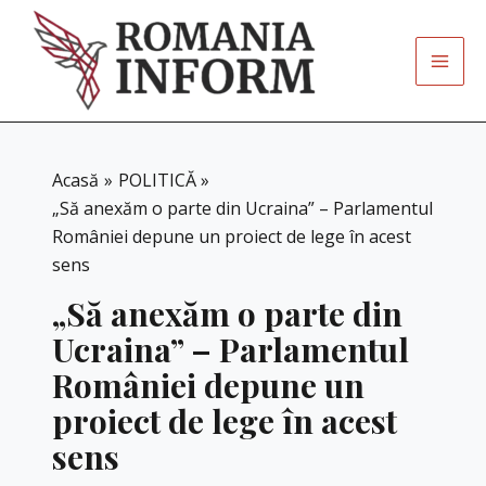
Skip
to
content
Acasă
POLITICĂ
„Să anexăm o parte din Ucraina” – Parlamentul
României depune un proiect de lege în acest
sens
„Să anexăm o parte din
Ucraina” – Parlamentul
României depune un
proiect de lege în acest
sens