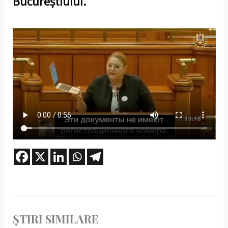
Bucureștiului.
ȘTIRI SIMILARE