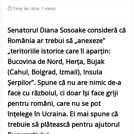
⏱ Timp de citire: 1 minut
Senatorul Diana Sosoake consideră că
România ar trebui să „anexeze”
„teritoriile istorice care îi aparțin:
Bucovina de Nord, Herța, Bujak
(Cahul, Bolgrad, Izmail), Insula
Șerpilor”. Spune că nu are nimic de-a
face cu războiul, ci doar își face griji
pentru români, care nu se pot
înțelege în Ucraina. El mai spune că
trebuie să plătească pentru ajutorul