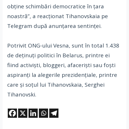
obţine schimbări democratice în ţara
noastră”, a reacţionat Tihanovskaia pe
Telegram după anunţarea sentinţei.
Potrivit ONG-ului Vesna, sunt în total 1.438
de deţinuţi politici în Belarus, printre ei
fiind activişti, bloggeri, afacerişti sau foşti
aspiranţi la alegerile prezidenţiale, printre
care şi soţul lui Tihanovskaia, Serghei
Tihanovski.