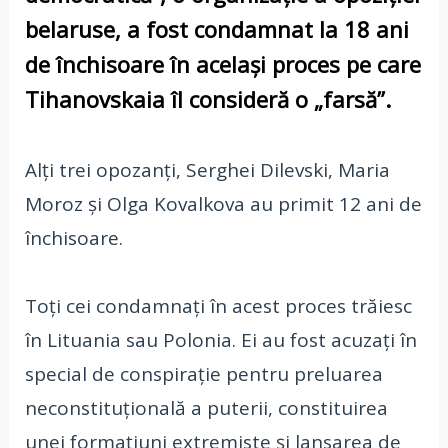
belaruse, a fost condamnat la 18 ani
de închisoare în acelaşi proces pe care
Tihanovskaia îl consideră o „farsă”.
Alţi trei opozanţi, Serghei Dilevski, Maria
Moroz şi Olga Kovalkova au primit 12 ani de
închisoare.
Toţi cei condamnaţi în acest proces trăiesc
în Lituania sau Polonia. Ei au fost acuzaţi în
special de conspiraţie pentru preluarea
neconstituţională a puterii, constituirea
unei formaţiuni extremiste şi lansarea de