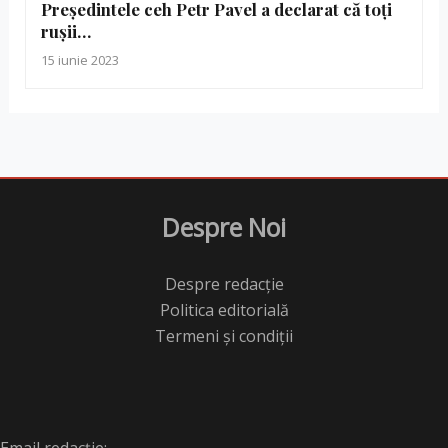
Președintele ceh Petr Pavel a declarat că toți
rușii…
15 iunie 2023
Despre Noi
Despre redacție
Politica editorială
Termeni și condiții
Email redacție: