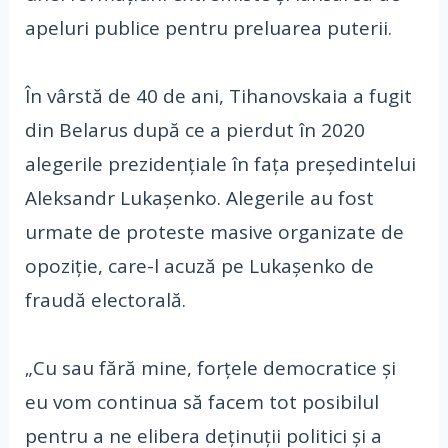
apeluri publice pentru preluarea puterii.
În vârstă de 40 de ani, Tihanovskaia a fugit
din Belarus după ce a pierdut în 2020
alegerile prezidenţiale în faţa preşedintelui
Aleksandr Lukaşenko. Alegerile au fost
urmate de proteste masive organizate de
opoziţie, care-l acuză pe Lukaşenko de
fraudă electorală.
„Cu sau fără mine, forţele democratice şi
eu vom continua să facem tot posibilul
pentru a ne elibera deţinuţii politici şi a