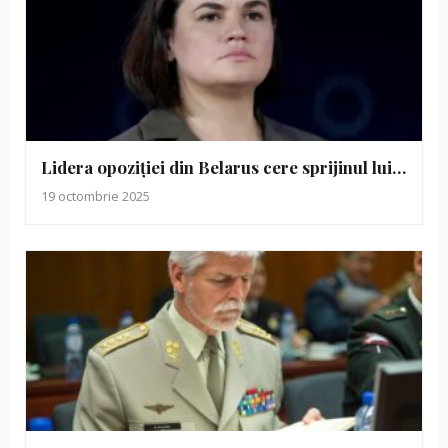
Lidera opoziției din Belarus cere sprijinul lui…
19 octombrie 2025