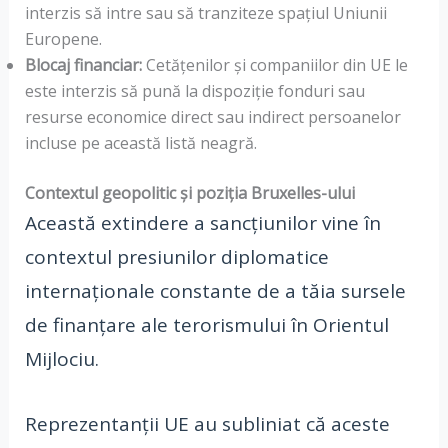
interzis să intre sau să tranziteze spațiul Uniunii
Europene.
Blocaj financiar:
Cetățenilor și companiilor din UE le
este interzis să pună la dispoziție fonduri sau
resurse economice direct sau indirect persoanelor
incluse pe această listă neagră.
Contextul geopolitic și poziția Bruxelles-ului
Această extindere a sancțiunilor vine în
contextul presiunilor diplomatice
internaționale constante de a tăia sursele
de finanțare ale terorismului în Orientul
Mijlociu.
Reprezentanții UE au subliniat că aceste