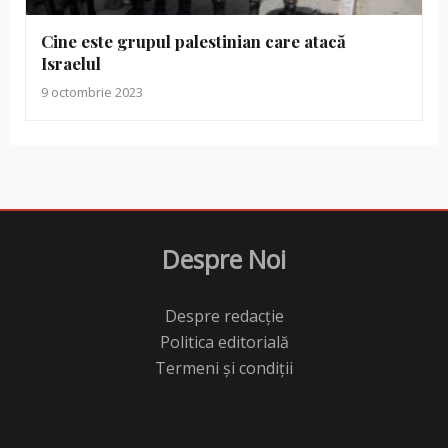
Cine este grupul palestinian care atacă
Israelul
9 octombrie 2023
Despre Noi
Despre redacție
Politica editorială
Termeni și condiții