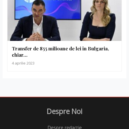
Transfer de 855 milioane de lei în Bulgaria,
chiar…
4 aprilie 2023
Despre Noi
Despre redacție