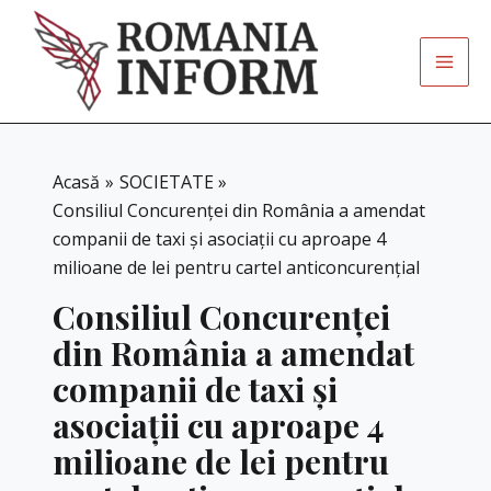
Skip
to
content
Acasă
SOCIETATE
Consiliul Concurenței din România a amendat
companii de taxi și asociații cu aproape 4
milioane de lei pentru cartel anticoncurențial
Consiliul Concurenței
din România a amendat
companii de taxi și
asociații cu aproape 4
milioane de lei pentru