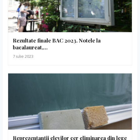
Rezultate finale BAC 2023. Notele la
bacalaureat,…
7 iulie 2023
Reprezentanții elevilor cer eliminarea din lege