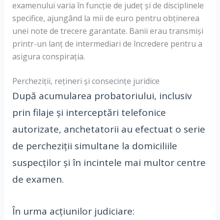
examenului varia în funcție de județ și de disciplinele
specifice, ajungând la mii de euro pentru obținerea
unei note de trecere garantate. Banii erau transmiși
printr-un lanț de intermediari de încredere pentru a
asigura conspirația.
Percheziții, rețineri și consecințe juridice
După acumularea probatoriului, inclusiv
prin filaje și interceptări telefonice
autorizate, anchetatorii au efectuat o serie
de percheziții simultane la domiciliile
suspecților și în incintele mai multor centre
de examen.
În urma acțiunilor judiciare: