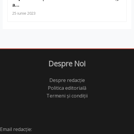
a…
25 iunie 2023
Despre Noi
Despre redacție
Politica editorială
Termeni și condiții
Email redacție: