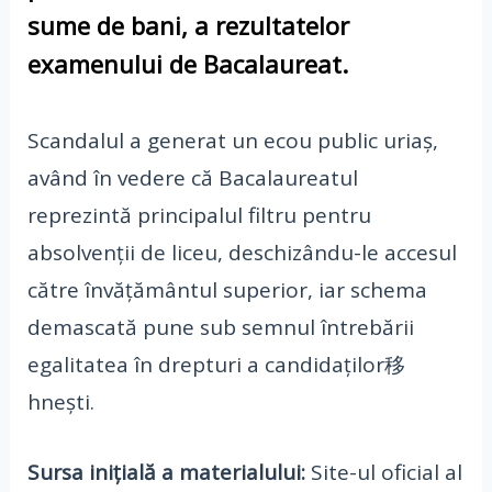
sume de bani, a rezultatelor
examenului de Bacalaureat.
Scandalul a generat un ecou public uriaș,
având în vedere că Bacalaureatul
reprezintă principalul filtru pentru
absolvenții de liceu, deschizându-le accesul
către învățământul superior, iar schema
demascată pune sub semnul întrebării
egalitatea în drepturi a candidaților移
hnești.
Sursa inițială a materialului:
Site-ul oficial al