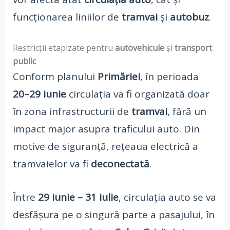
funcționarea liniilor de
tramvai
și
autobuz
.
Restricții etapizate pentru
autovehicule
și
transport
public
Conform planului
Primăriei
, în perioada
20–29 iunie
circulația va fi organizată doar
în zona infrastructurii de
tramvai
, fără un
impact major asupra traficului auto. Din
motive de siguranță, rețeaua electrică a
tramvaielor va fi
deconectată
.
Între
29 iunie – 31 iulie
, circulația auto se va
desfășura pe o singură parte a pasajului, în