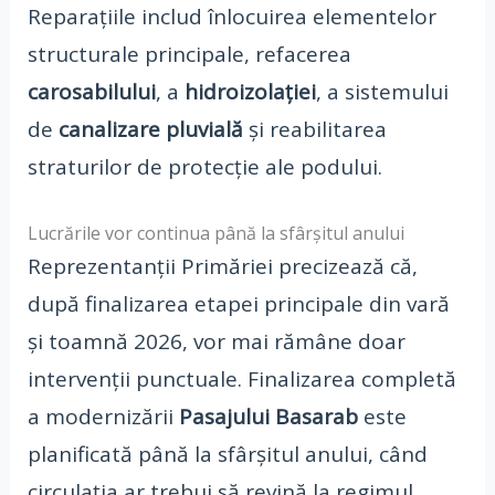
Reparațiile includ înlocuirea elementelor
structurale principale, refacerea
carosabilului
, a
hidroizolației
, a sistemului
de
canalizare pluvială
și reabilitarea
straturilor de protecție ale podului.
Lucrările vor continua până la sfârșitul anului
Reprezentanții Primăriei precizează că,
după finalizarea etapei principale din vară
și toamnă 2026, vor mai rămâne doar
intervenții punctuale. Finalizarea completă
a modernizării
Pasajului Basarab
este
planificată până la sfârșitul anului, când
circulația ar trebui să revină la regimul