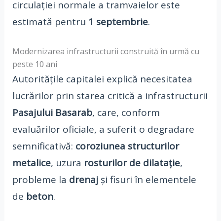
circulației normale a tramvaielor este
estimată pentru
1 septembrie
.
Modernizarea infrastructurii construită în urmă cu
peste 10 ani
Autoritățile capitalei explică necesitatea
lucrărilor prin starea critică a infrastructurii
Pasajului Basarab
, care, conform
evaluărilor oficiale, a suferit o degradare
semnificativă:
coroziunea structurilor
metalice
, uzura
rosturilor de dilatație
,
probleme la
drenaj
și fisuri în elementele
de
beton
.