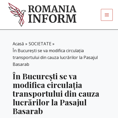
Skip
to
content
Acasă
SOCIETATE
În București se va modifica circulația
transportului din cauza lucrărilor la Pasajul
Basarab
În București se va
modifica circulația
transportului din cauza
lucrărilor la Pasajul
Basarab