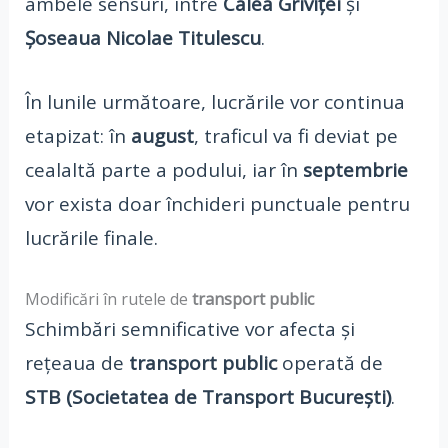
ambele sensuri, între
Calea Griviței
și
Șoseaua Nicolae Titulescu
.
În lunile următoare, lucrările vor continua
etapizat: în
august
, traficul va fi deviat pe
cealaltă parte a podului, iar în
septembrie
vor exista doar închideri punctuale pentru
lucrările finale.
Modificări în rutele de
transport public
Schimbări semnificative vor afecta și
rețeaua de
transport public
operată de
STB (Societatea de Transport București)
.