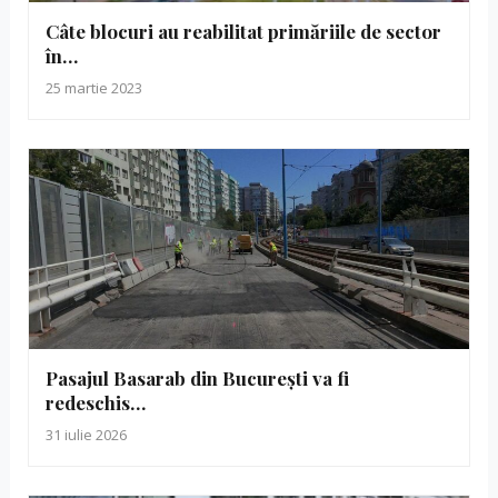
Câte blocuri au reabilitat primăriile de sector
în…
25 martie 2023
Pasajul Basarab din București va fi
redeschis…
31 iulie 2026