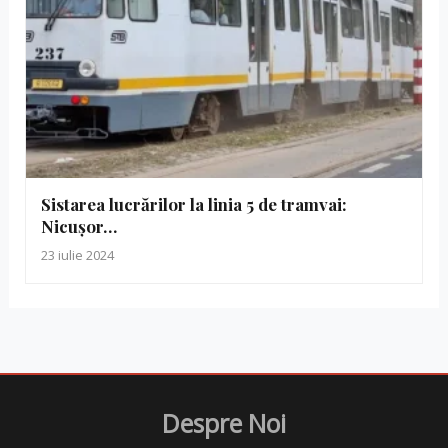
Sistarea lucrărilor la linia 5 de tramvai:
Nicușor…
23 iulie 2024
Despre Noi