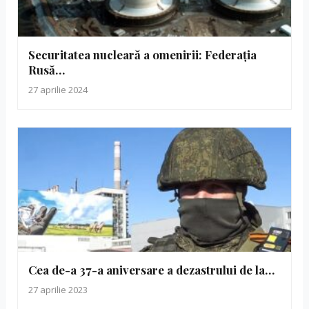
Securitatea nucleară a omenirii: Federația
Rusă…
27 aprilie 2024
Cea de-a 37-a aniversare a dezastrului de la…
27 aprilie 2023