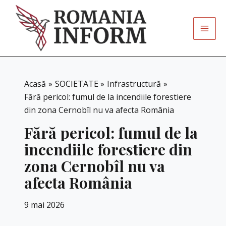
Skip
to
content
Acasă
SOCIETATE
Infrastructură
Fără pericol: fumul de la incendiile forestiere
din zona Cernobîl nu va afecta România
Fără pericol: fumul de la
incendiile forestiere din
zona Cernobîl nu va
afecta România
9 mai 2026