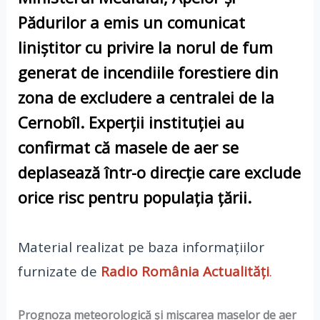
Pădurilor
a emis un comunicat
liniștitor cu privire la norul de fum
generat de
incendiile forestiere
din
zona de excludere a
centralei de la
Cernobîl
. Experții instituției au
confirmat că
masele de aer
se
deplasează într-o direcție care exclude
orice risc pentru populația țării.
Material realizat pe baza informațiilor
furnizate de
Radio România Actualități
.
Prognoza meteorologică și mișcarea maselor de aer