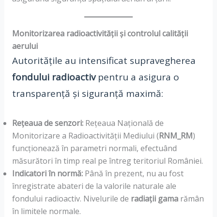
Monitorizarea radioactivității și controlul calității
aerului
Autoritățile au intensificat supravegherea
fondului radioactiv
pentru a asigura o
transparență și siguranță maximă:
Rețeaua de senzori:
Rețeaua Națională de
Monitorizare a Radioactivității Mediului (
RNM_RM
)
funcționează în parametri normali, efectuând
măsurători în timp real pe întreg teritoriul României.
Indicatori în normă:
Până în prezent, nu au fost
înregistrate abateri de la valorile naturale ale
fondului radioactiv. Nivelurile de
radiații gama
rămân
în limitele normale.