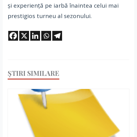
și experiență pe iarbă înaintea celui mai
prestigios turneu al sezonului.
ȘTIRI SIMILARE