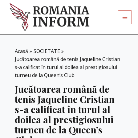
Skip
to
content
Acasă
SOCIETATE
Jucătoarea română de tenis Jaqueline Cristian
s-a calificat în turul al doilea al prestigiosului
turneu de la Queen’s Club
Jucătoarea română de
tenis Jaqueline Cristian
s-a calificat în turul al
doilea al prestigiosului
turneu de la Queen’s