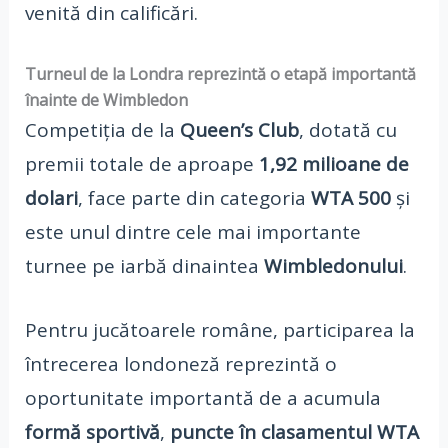
venită din calificări.
Turneul de la Londra reprezintă o etapă importantă
înainte de Wimbledon
Competiția de la
Queen’s Club
, dotată cu
premii totale de aproape
1,92 milioane de
dolari
, face parte din categoria
WTA 500
și
este unul dintre cele mai importante
turnee pe iarbă dinaintea
Wimbledonului
.
Pentru jucătoarele române, participarea la
întrecerea londoneză reprezintă o
oportunitate importantă de a acumula
formă sportivă
,
puncte în clasamentul WTA