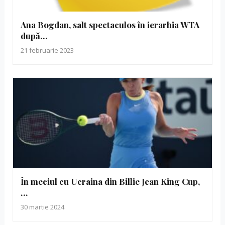
Ana Bogdan, salt spectaculos în ierarhia WTA
după…
21 februarie 2023
În meciul cu Ucraina din Billie Jean King Cup,
…
30 martie 2024