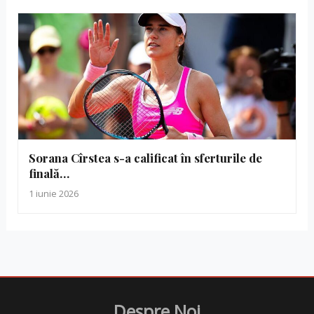
Sorana Cîrstea s-a calificat în sferturile de
finală…
1 iunie 2026
Despre Noi