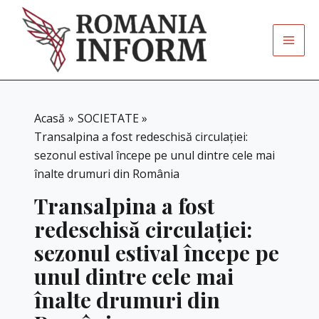
Skip
to
content
Acasă
SOCIETATE
Transalpina a fost redeschisă circulației:
sezonul estival începe pe unul dintre cele mai
înalte drumuri din România
Transalpina a fost
redeschisă circulației:
sezonul estival începe pe
unul dintre cele mai
înalte drumuri din