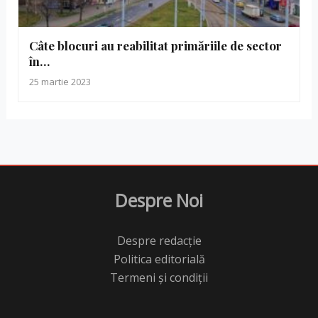
Câte blocuri au reabilitat primăriile de sector
în…
25 martie 2023
Despre Noi
Despre redacție
Politica editorială
Termeni și condiții