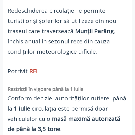
Redeschiderea circulației le permite
turiștilor și șoferilor să utilizeze din nou
traseul care traversează
Munții Parâng
,
închis anual în sezonul rece din cauza
condițiilor meteorologice dificile.
Potrivit
RFI
.
Restricții în vigoare până la 1 iulie
Conform deciziei autorităților rutiere, până
la
1 iulie
circulația este permisă doar
vehiculelor cu o
masă maximă autorizată
de până la 3,5 tone
.