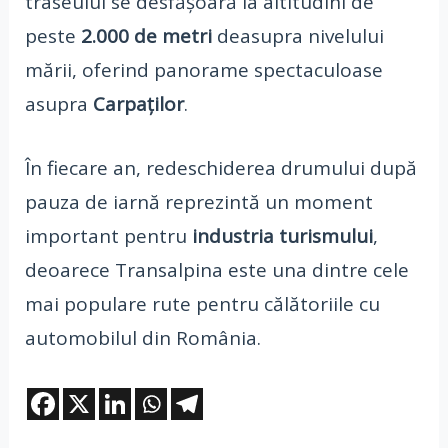
traseului se desfășoară la altitudini de
peste
2.000 de metri
deasupra nivelului
mării, oferind panorame spectaculoase
asupra
Carpaților
.
În fiecare an, redeschiderea drumului după
pauza de iarnă reprezintă un moment
important pentru
industria turismului
,
deoarece Transalpina este una dintre cele
mai populare rute pentru călătoriile cu
automobilul din România.