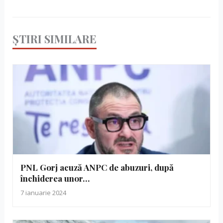
ȘTIRI SIMILARE
PNL Gorj acuză ANPC de abuzuri, după
închiderea unor…
7 ianuarie 2024