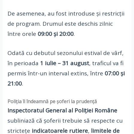
De asemenea, au fost introduse și restricții
de program. Drumul este deschis zilnic
între orele
09:00 și 20:00
.
Odată cu debutul sezonului estival de vârf,
în perioada
1 iulie – 31 august
, traficul va fi
permis într-un interval extins, între
07:00 și
21:00
.
Poliția îi îndeamnă pe șoferi la prudență
Inspectoratul General al Poliției Române
subliniază că șoferii trebuie să respecte cu
strictețe
indicatoarele rutiere
,
limitele de