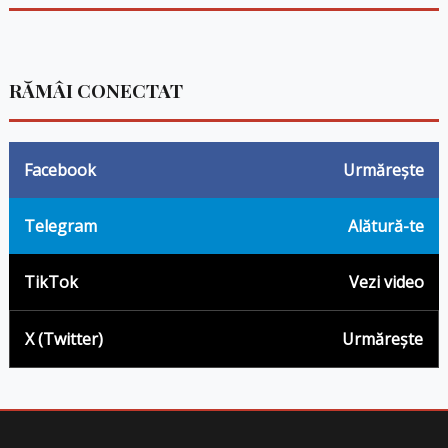
RĂMÂI CONECTAT
Facebook
Urmărește
Telegram
Alătură-te
TikTok
Vezi video
X (Twitter)
Urmărește