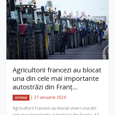
Agricultorii francezi au blocat
una din cele mai importante
autostrăzi din Franţ...
|
27 ianuarie 2024
EXTERNE
Agricultorii francezi au blocat vineri una din
cele mai importante autostrăzi din Franţa, A1 –