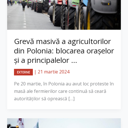
Grevă masivă a agricultorilor
din Polonia: blocarea orașelor
și a principalelor ...
|
21 martie 2024
EXTERNE
Pe 20 martie, în Polonia au avut loc proteste în
masă ale fermierilor care continuă să ceară
autorităților să oprească […]