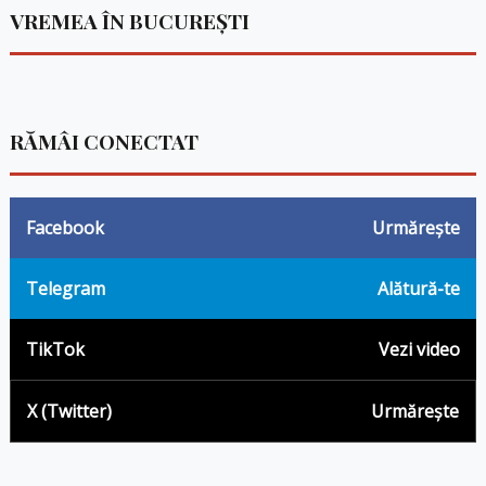
VREMEA ÎN BUCUREȘTI
RĂMÂI CONECTAT
Facebook
Urmărește
Telegram
Alătură-te
TikTok
Vezi video
X (Twitter)
Urmărește