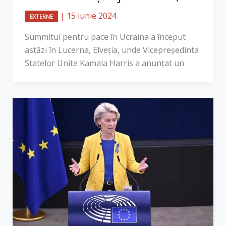
|
15 iunie 2024
EXTERNE
Summitul pentru pace în Ucraina a început
astăzi în Lucerna, Elveția, unde Vicepreședinta
Statelor Unite Kamala Harris a anunțat un