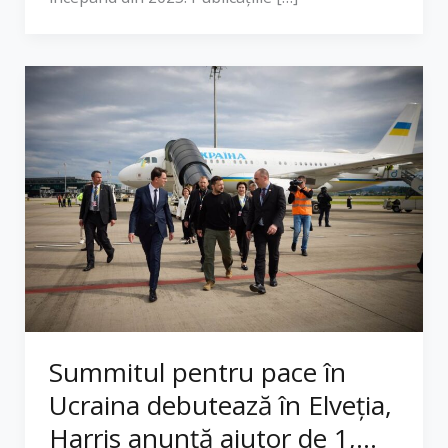
Summitul pentru pace în
Ucraina debutează în Elveția,
Harris anunță ajutor de 1,...