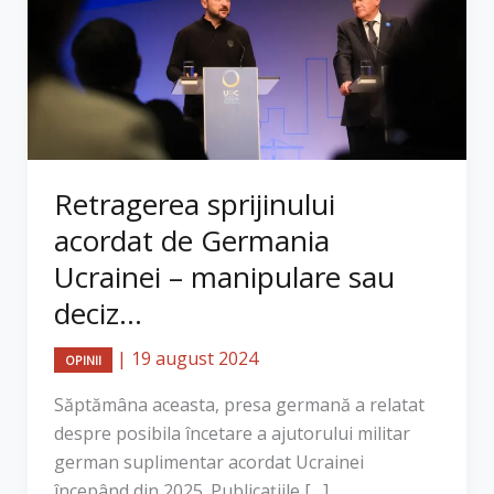
Retragerea sprijinului
acordat de Germania
Ucrainei – manipulare sau
deciz...
|
19 august 2024
OPINII
Săptămâna aceasta, presa germană a relatat
despre posibila încetare a ajutorului militar
german suplimentar acordat Ucrainei
începând din 2025. Publicațiile […]