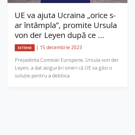
UE va ajuta Ucraina „orice s-
ar întâmpla”, promite Ursula
von der Leyen după ce ...
|
15 decembrie 2023
EXTERNE
Preşedinta Comisiei Europene, Ursula von der
Leyen, a dat asigurări vineri că UE va găsi o
soluţie pentru a debloca