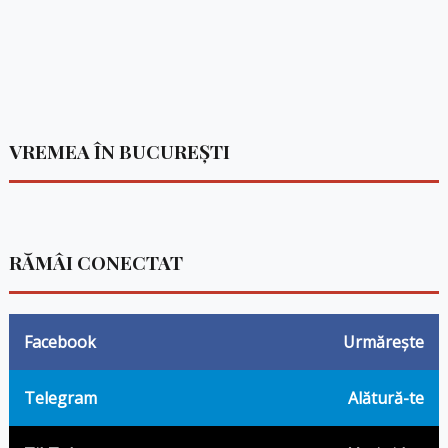
VREMEA ÎN BUCUREȘTI
RĂMÂI CONECTAT
Facebook
Urmărește
Telegram
Alătură-te