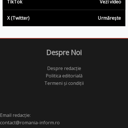
TikTok
Vezi video
X (Twitter)
Urmărește
Despre Noi
Despre redacție
Politica editorială
Termeni și condiții
Email redacție:
contact@romania-inform.ro