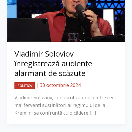
Vladimir Soloviov
înregistrează audiențe
alarmant de scăzute
|
30 octombrie 2024
POLITICĂ
Vladimir Soloviov, cunoscut ca unul dintre cei
mai ferventi susținători ai regimului de la
Kremlin, se confruntă cu o cădere […]