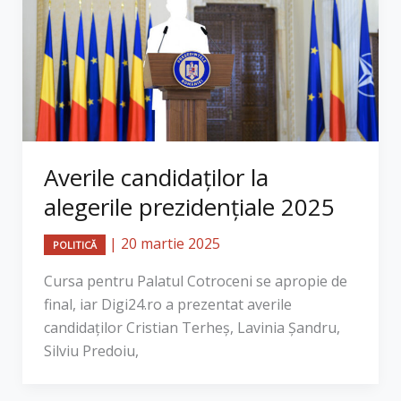
Averile candidaților la
alegerile prezidențiale 2025
|
20 martie 2025
POLITICĂ
Cursa pentru Palatul Cotroceni se apropie de
final, iar Digi24.ro a prezentat averile
candidaților Cristian Terheș, Lavinia Șandru,
Silviu Predoiu,