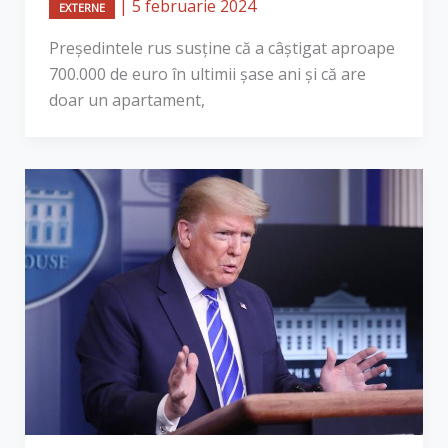
|
5 februarie 2024
EXTERNE
Președintele rus susține că a câștigat aproape
700.000 de euro în ultimii șase ani și că are
doar un apartament,