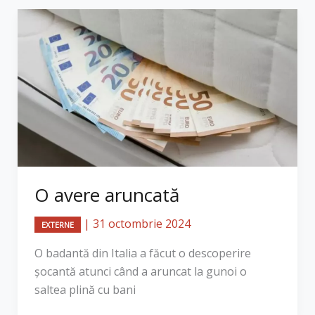
O avere aruncată
|
31 octombrie 2024
EXTERNE
O badantă din Italia a făcut o descoperire
șocantă atunci când a aruncat la gunoi o
saltea plină cu bani