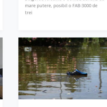
mare putere, posibil o FAB-3000 de
trei