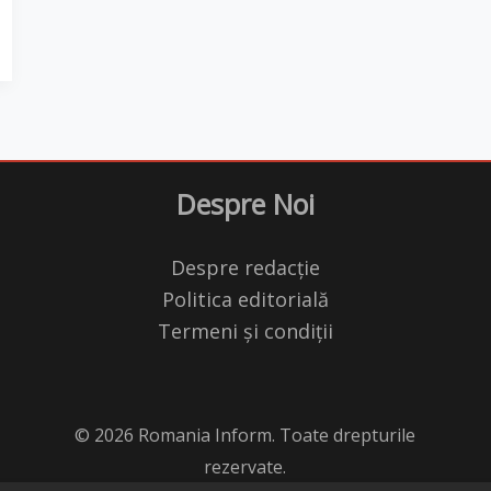
Despre Noi
Despre redacție
Politica editorială
Termeni și condiții
© 2026 Romania Inform. Toate drepturile
rezervate.