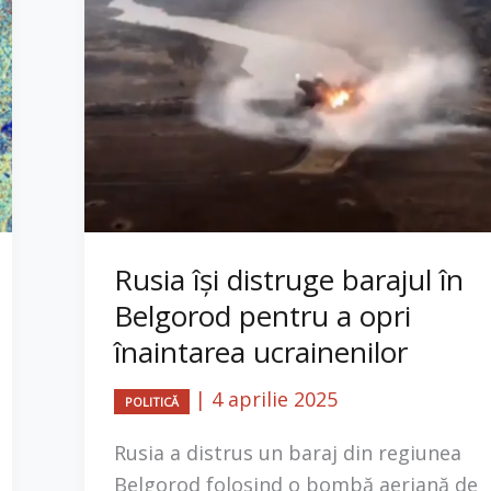
Rusia își distruge barajul în
Belgorod pentru a opri
înaintarea ucrainenilor
|
4 aprilie 2025
POLITICĂ
Rusia a distrus un baraj din regiunea
Belgorod folosind o bombă aeriană de