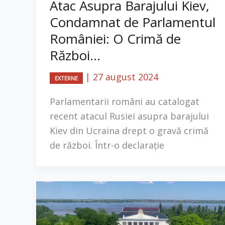
Atac Asupra Barajului Kiev,
Condamnat de Parlamentul
României: O Crimă de
Război...
|
27 august 2024
EXTERNE
Parlamentarii români au catalogat
recent atacul Rusiei asupra barajului
Kiev din Ucraina drept o gravă crimă
de război. Într-o declarație