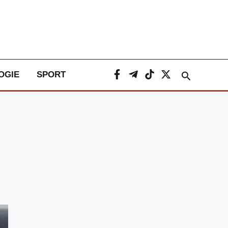
Caută
OGIE
SPORT