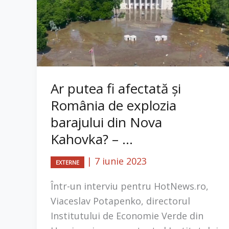
Ar putea fi afectată și
România de explozia
barajului din Nova
Kahovka? – ...
|
7 iunie 2023
EXTERNE
​Într-un interviu pentru HotNews.ro,
Viaceslav Potapenko, directorul
Institutului de Economie Verde din