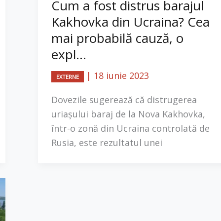
Cum a fost distrus barajul
Kakhovka din Ucraina? Cea
mai probabilă cauză, o
expl...
|
18 iunie 2023
EXTERNE
Dovezile sugerează că distrugerea
uriaşului baraj de la Nova Kakhovka,
într-o zonă din Ucraina controlată de
Rusia, este rezultatul unei