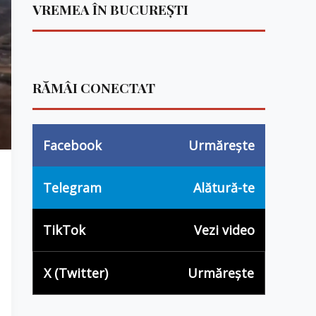
VREMEA ÎN BUCUREȘTI
RĂMÂI CONECTAT
Facebook
Urmărește
Telegram
Alătură-te
TikTok
Vezi video
X (Twitter)
Urmărește