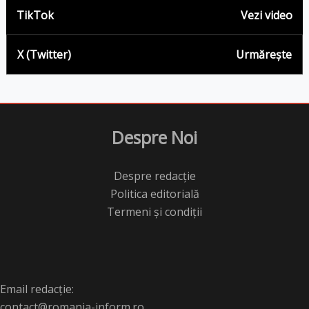
TikTok
Vezi video
X (Twitter)
Urmărește
Despre Noi
Despre redacție
Politica editorială
Termeni și condiții
Email redacție:
contact@romania-inform.ro