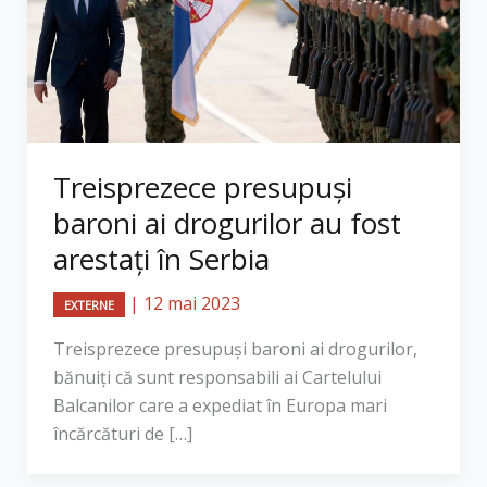
Treisprezece presupuşi
baroni ai drogurilor au fost
arestaţi în Serbia
|
12 mai 2023
EXTERNE
Treisprezece presupuşi baroni ai drogurilor,
bănuiţi că sunt responsabili ai Cartelului
Balcanilor care a expediat în Europa mari
încărcături de […]