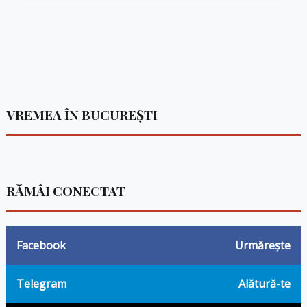
VREMEA ÎN BUCUREȘTI
RĂMÂI CONECTAT
Facebook
Urmărește
Telegram
Alătură-te