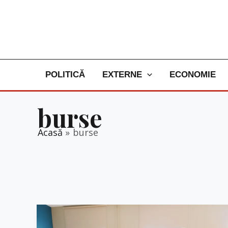
Skip
to
content
POLITICĂ
EXTERNE
ECONOMIE
burse
Acasă
burse