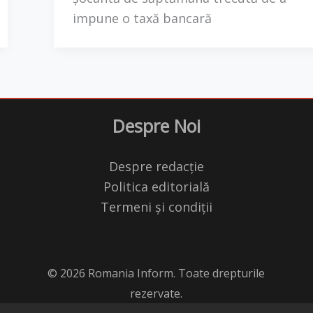
impune o taxă bancară
Despre Noi
Despre redacție
Politica editorială
Termeni și condiții
© 2026 Romania Inform. Toate drepturile
rezervate.