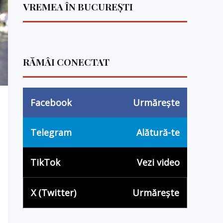
VREMEA ÎN BUCUREȘTI
RĂMÂI CONECTAT
Facebook
Urmărește
Telegram
Alătură-te
TikTok
Vezi video
X (Twitter)
Urmărește