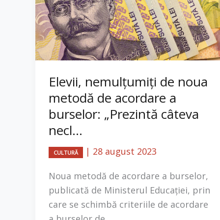
Elevii, nemulțumiți de noua
metodă de acordare a
burselor: „Prezintă câteva
necl...
|
28 august 2023
CULTURĂ
Noua metodă de acordare a burselor,
publicată de Ministerul Educației, prin
care se schimbă criteriile de acordare
a burselor de