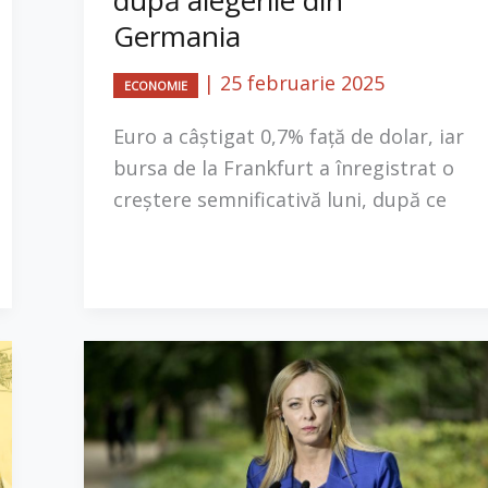
Germania
|
25 februarie 2025
ECONOMIE
Euro a câștigat 0,7% față de dolar, iar
bursa de la Frankfurt a înregistrat o
creștere semnificativă luni, după ce