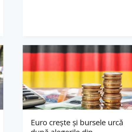
Euro crește și bursele urcă
după alegerile din