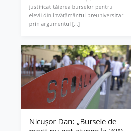
justificat tăierea burselor pentru
elevii din învățământul preuniversitar
prin argumentul […]
Nicușor Dan: „Bursele de
merit nu pot ajunge la 30%