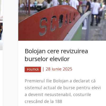
Bolojan cere revizuirea
burselor elevilor
|
28 iunie 2025
POLITICĂ
Premierul Ilie Bolojan a declarat că
sistemul actual de burse pentru elevi
a devenit nesustenabil, costurile
crescând de la 188