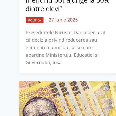
dintre elevi”
|
27 iunie 2025
POLITICĂ
Președintele Nicușor Dan a declarat
că decizia privind reducerea sau
eliminarea unor burse școlare
aparține Ministerului Educației și
Guvernului, însă