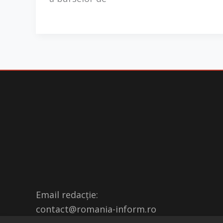
Email redacție:
contact@romania-inform.ro