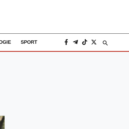
Caută
OGIE
SPORT