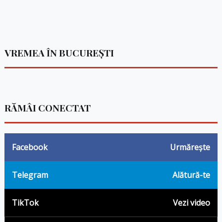
VREMEA ÎN BUCUREȘTI
RĂMÂI CONECTAT
Facebook
Urmărește
Telegram
Alătură-te
TikTok
Vezi video