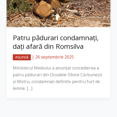
Patru pădurari condamnați,
dați afară din Romsilva
|
26 septembrie 2025
POLITICĂ
Ministerul Mediului a anunțat concedierea a
patru pădurari din Ocoalele Silvice Cărbunești
și Motru, condamnați definitiv pentru furt de
lemne. […]