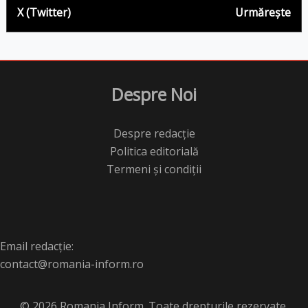
X (Twitter)
Urmărește
Despre Noi
Despre redacție
Politica editorială
Termeni și condiții
Email redacție:
contact@romania-inform.ro
© 2026 Romania Inform. Toate drepturile rezervate.