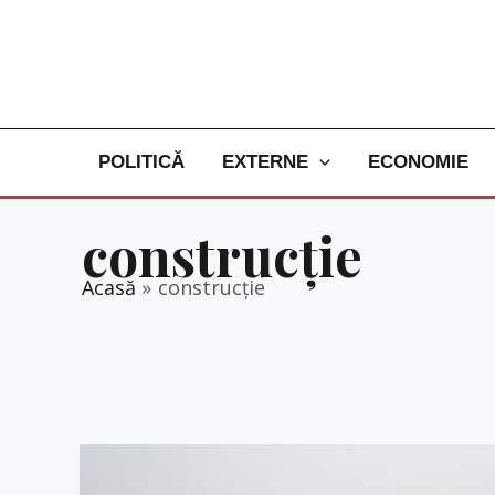
Skip
to
content
POLITICĂ
EXTERNE
ECONOMIE
construcție
Acasă
construcție