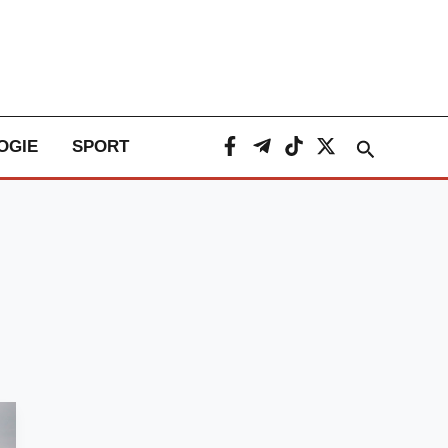
Caută
OGIE
SPORT