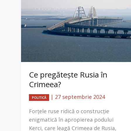
Ce pregătește Rusia în
Crimeea?
|
27 septembrie 2024
POLITICĂ
Forțele ruse ridică o construcție
enigmatică în apropierea podului
Kerci, care leagă Crimeea de Rusia,