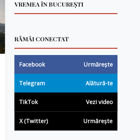
VREMEA ÎN BUCUREȘTI
RĂMÂI CONECTAT
Facebook
Urmărește
Telegram
Alătură-te
TikTok
Vezi video
X (Twitter)
Urmărește