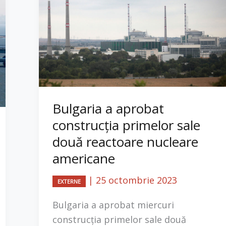
Bulgaria a aprobat
construcția primelor sale
două reactoare nucleare
americane
|
25 octombrie 2023
EXTERNE
Bulgaria a aprobat miercuri
construcția primelor sale două