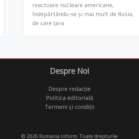
reactoare nucleare americane,
îndepărtându-se și mai mult de Rusia,
de care țara
Despre Noi
Despre redacție
Politica editorială
Termeni și condiții
© 2026 Romania Inform. Toate drepturile