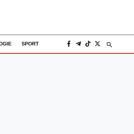
Caută
OGIE
SPORT