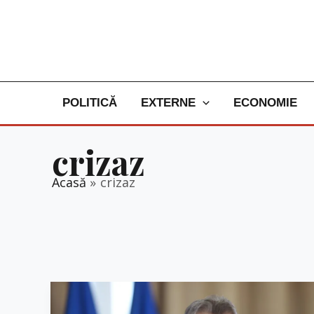
Skip
to
content
POLITICĂ
EXTERNE
ECONOMIE
crizaz
Acasă
crizaz