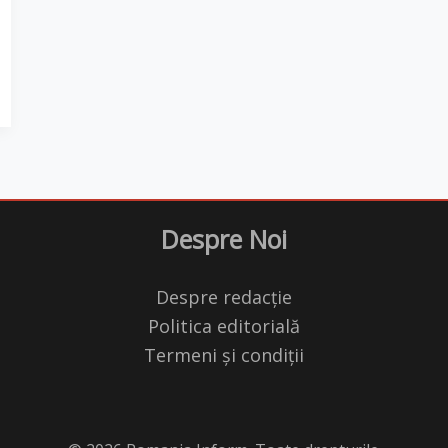
Despre Noi
Despre redacție
Politica editorială
Termeni și condiții