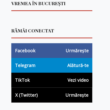
VREMEA ÎN BUCUREȘTI
RĂMÂI CONECTAT
Facebook
Urmărește
Telegram
Alătură-te
TikTok
Vezi video
X (Twitter)
Urmărește