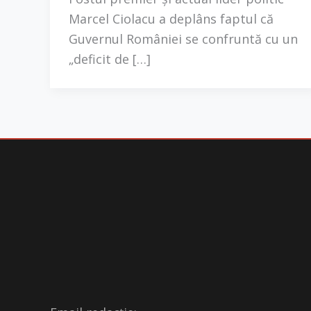
Marcel Ciolacu a deplâns faptul că
Guvernul României se confruntă cu un
„deficit de […]