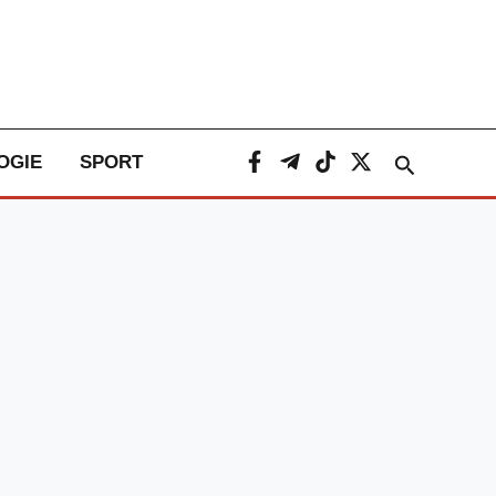
Caută
OGIE
SPORT