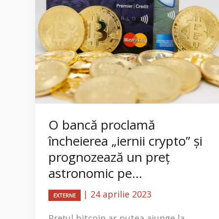
O bancă proclamă
încheierea „iernii crypto” și
prognozează un preț
astronomic pe...
|
24 aprilie 2023
EXTERNE
Prețul bitcoin ar putea ajunge la