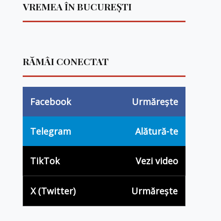
VREMEA ÎN BUCUREȘTI
RĂMÂI CONECTAT
Facebook
Urmărește
Telegram
Alătură-te
TikTok
Vezi video
X (Twitter)
Urmărește