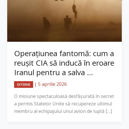
Operațiunea fantomă: cum a
reușit CIA să inducă în eroare
Iranul pentru a salva ...
|
5 aprilie 2026
EXTERNE
O misiune spectaculoasă desfășurată în secret
a permis Statelor Unite să recupereze ultimul
membru al echipajului unui avion de luptă […]