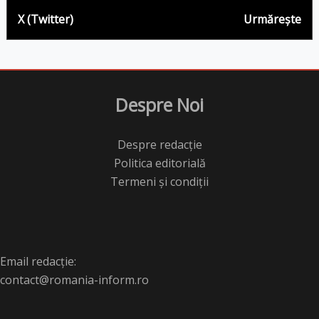
X (Twitter)
Urmărește
Despre Noi
Despre redacție
Politica editorială
Termeni și condiții
Email redacție:
contact@romania-inform.ro