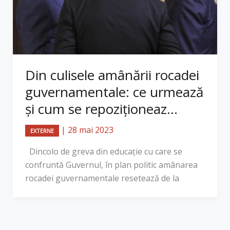
Din culisele amânării rocadei
guvernamentale: ce urmează
și cum se repoziționeaz...
|
28 mai 2023
EXTERNE
​Dincolo de greva din educație cu care se
confruntă Guvernul, în plan politic amânarea
rocadei guvernamentale resetează de la