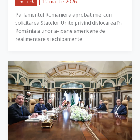
|
12 martie 2026
POLITICĂ
Parlamentul României a aprobat miercuri
solicitarea Statelor Unite privind dislocarea în
România a unor avioane americane de
realimentare și echipamente