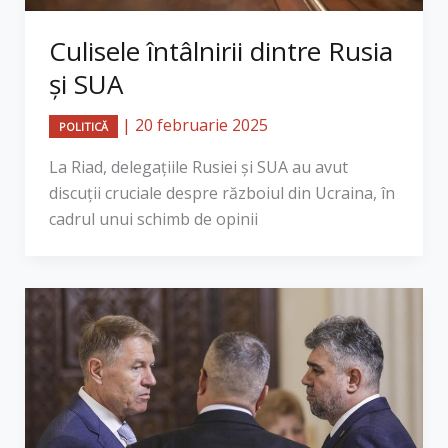
Culisele întâlnirii dintre Rusia
și SUA
|
20 februarie 2025
POLITICĂ
La Riad, delegațiile Rusiei și SUA au avut
discuții cruciale despre războiul din Ucraina, în
cadrul unui schimb de opinii