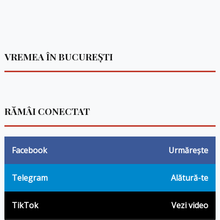
VREMEA ÎN BUCUREȘTI
RĂMÂI CONECTAT
Facebook
Urmărește
Telegram
Alătură-te
TikTok
Vezi video