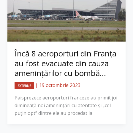
Încă 8 aeroporturi din Franța
au fost evacuate din cauza
amenințărilor cu bombă...
|
19 octombrie 2023
EXTERNE
​Paisprezece aeroporturi franceze au primit joi
dimineaţă noi ameninţări cu atentate şi „cel
puţin opt” dintre ele au procedat la