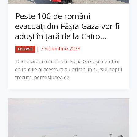
Peste 100 de români
evacuați din Fâșia Gaza vor fi
aduși în țară de la Cairo...
|
7 noiembrie 2023
EXTERNE
103 cetăţeni români din Fâşia Gaza şi membrii
de familie ai acestora au primit, în cursul nopţii
trecute, permisiunea de