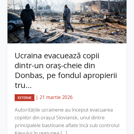
Ucraina evacuează copii
dintr-un oraș-cheie din
Donbas, pe fondul apropierii
tru...
|
21 martie 2026
EXTERNE
Autoritățile ucrainene au început evacuarea
copiilor din orașul Sloviansk, unul dintre
principalele bastioane aflate încă sub controlul
Kievului în regiunea […]