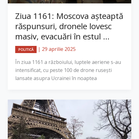
Ziua 1161: Moscova așteaptă
răspunsuri, dronele lovesc
masiv, evacuări în estul ...
|
29 aprilie 2025
POLITICĂ
În ziua 1161 a războiului, luptele aeriene s-au
intensificat, cu peste 100 de drone rusești
lansate asupra Ucrainei în noaptea