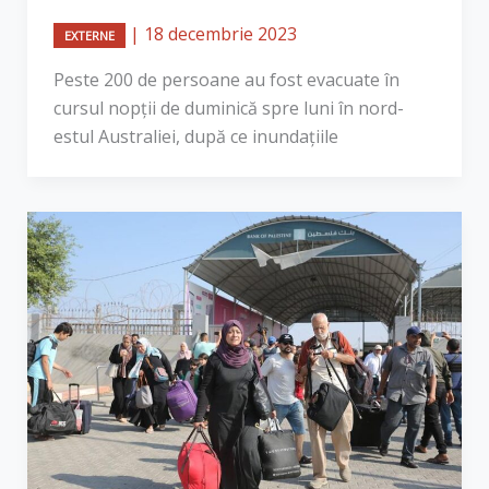
|
18 decembrie 2023
EXTERNE
Peste 200 de persoane au fost evacuate în
cursul nopţii de duminică spre luni în nord-
estul Australiei, după ce inundaţiile