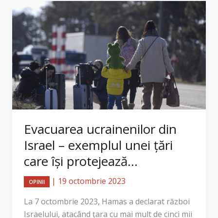
Evacuarea ucrainenilor din
Israel – exemplul unei țări
care își protejează...
|
19 octombrie 2023
OPINII
La 7 octombrie 2023, Hamas a declarat război
Israelului, atacând țara cu mai mult de cinci mii