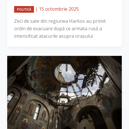
|
15 octombrie 2025
POLITICĂ
Zeci de sate din regiunea Harkov au primit
ordin de evacuare după ce armata rusă a
intensificat atacurile asupra orașului