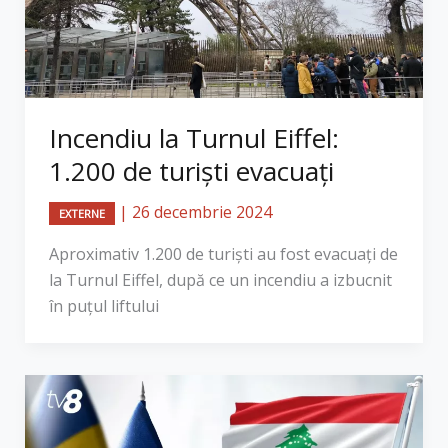
Incendiu la Turnul Eiffel:
1.200 de turiști evacuați
|
26 decembrie 2024
EXTERNE
Aproximativ 1.200 de turiști au fost evacuați de
la Turnul Eiffel, după ce un incendiu a izbucnit
în puțul liftului