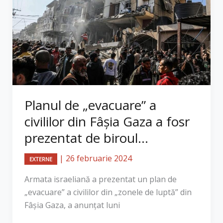
Planul de „evacuare” a
civililor din Fâșia Gaza a fosr
prezentat de biroul...
|
26 februarie 2024
EXTERNE
Armata israeliană a prezentat un plan de
„evacuare” a civililor din „zonele de luptă” din
Fâşia Gaza, a anunţat luni