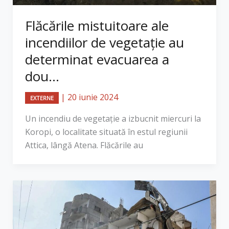
Flăcările mistuitoare ale
incendiilor de vegetație au
determinat evacuarea a
dou...
|
20 iunie 2024
EXTERNE
Un incendiu de vegetație a izbucnit miercuri la
Koropi, o localitate situată în estul regiunii
Attica, lângă Atena. Flăcările au