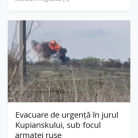
Evacuare de urgență în jurul
Kupianskului, sub focul
armatei ruse