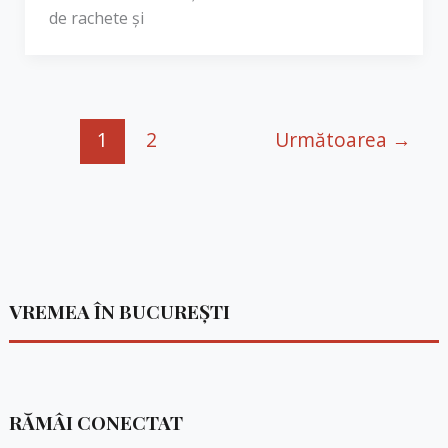
de rachete și
1
2
Următoarea
→
VREMEA ÎN BUCUREȘTI
RĂMÂI CONECTAT