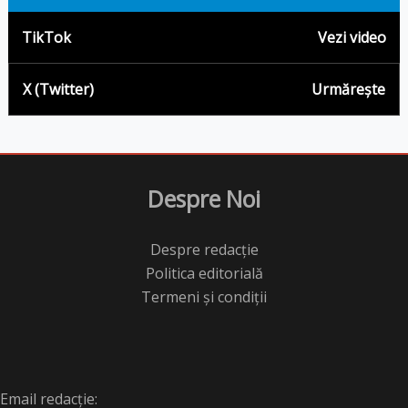
TikTok
Vezi video
X (Twitter)
Urmărește
Despre Noi
Despre redacție
Politica editorială
Termeni și condiții
Email redacție: