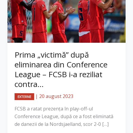
Prima „victimă” după
eliminarea din Conference
League – FCSB i-a reziliat
contra...
|
20 august 2023
EXTERNE
FCSB a ratat prezența în play-off-ul
Conference League, după ce a fost eliminată
de danezii de la Nordsjaelland, scor 2-0 […]