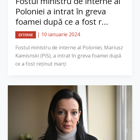
Fostul ministru de interne al
Poloniei a intrat în greva
foamei după ce a fost r...
|
10 ianuarie 2024
EXTERNE
Fostul ministru de interne al Poloniei, Mariusz
Kamisnski (PiS), a intrat în greva foamei după
ce a fost reținut marți