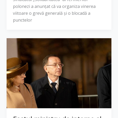
polonezi a anunțat că va organiza vinerea
viitoare o grevă generală și o blocadă a
punctelor