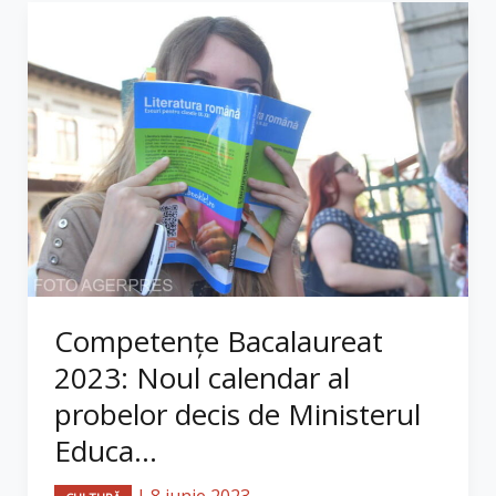
Competențe Bacalaureat
2023: Noul calendar al
probelor decis de Ministerul
Educa...
|
8 iunie 2023