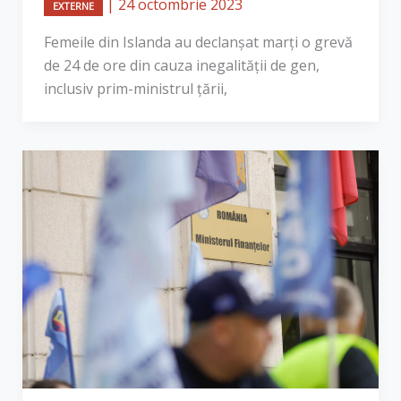
|
24 octombrie 2023
EXTERNE
Femeile din Islanda au declanşat marţi o grevă
de 24 de ore din cauza inegalităţii de gen,
inclusiv prim-ministrul ţării,