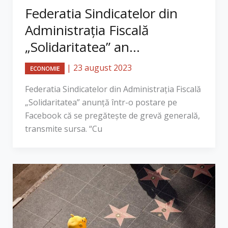
​Federatia Sindicatelor din
Administrația Fiscală
„Solidaritatea” an...
|
23 august 2023
ECONOMIE
Federatia Sindicatelor din Administrația Fiscală
„Solidaritatea” anunță într-o postare pe
Facebook că se pregătește de grevă generală,
transmite sursa. “Cu