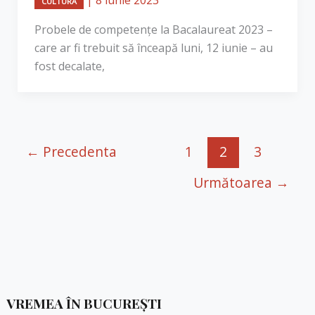
CULTURĂ
Probele de competențe la Bacalaureat 2023 –
care ar fi trebuit să înceapă luni, 12 iunie – au
fost decalate,
←
Precedenta
1
2
3
Următoarea
→
VREMEA ÎN BUCUREȘTI