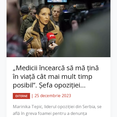
„Medicii încearcă să mă ţină
în viaţă cât mai mult timp
posibil”. Șefa opoziției...
|
25 decembrie 2023
EXTERNE
Marinika Tepic, liderul opoziţiei din Serbia, se
află în greva foamei pentru a denunţa