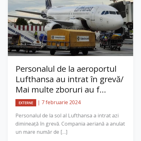
Personalul de la aeroportul
Lufthansa au intrat în grevă/
Mai multe zboruri au f...
|
7 februarie 2024
EXTERNE
Personalul de la sol al Lufthansa a intrat azi
dimineață în grevă. Compania aeriană a anulat
un mare număr de […]