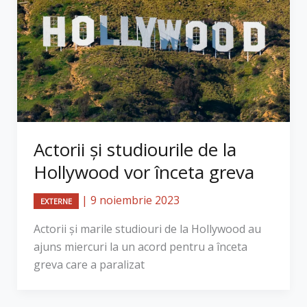
Actorii și studiourile de la
Hollywood vor înceta greva
|
9 noiembrie 2023
EXTERNE
Actorii şi marile studiouri de la Hollywood au
ajuns miercuri la un acord pentru a înceta
greva care a paralizat