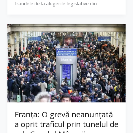
fraudele de la alegerile legislative din
Franța: O grevă neanunțată
a oprit traficul prin tunelul de