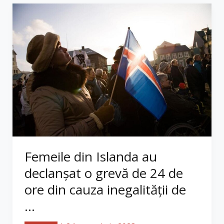
Femeile din Islanda au
declanşat o grevă de 24 de
ore din cauza inegalităţii de
...