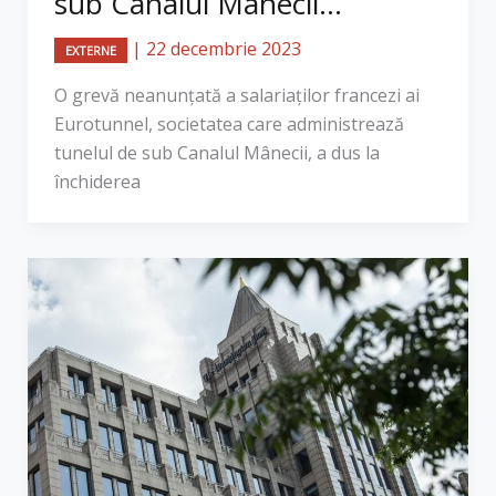
sub Canalul Mânecii...
|
22 decembrie 2023
EXTERNE
O grevă neanunţată a salariaţilor francezi ai
Eurotunnel, societatea care administrează
tunelul de sub Canalul Mânecii, a dus la
închiderea