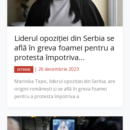
Liderul opoziţiei din Serbia se
află în greva foamei pentru a
protesta împotriva...
|
26 decembrie 2023
EXTERNE
Marinika Tepic, liderul opoziţiei din Serbia, are
origini românești și se află în greva foamei
pentru a protesta împotriva a