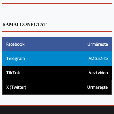
RĂMÂI CONECTAT
Facebook
Urmărește
Telegram
Alătură-te
TikTok
Vezi video
X (Twitter)
Urmărește