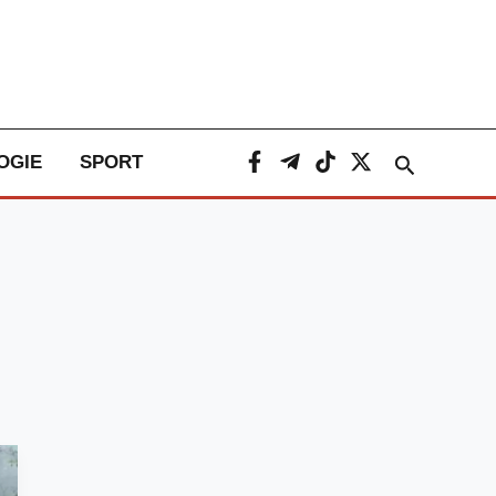
Caută
OGIE
SPORT