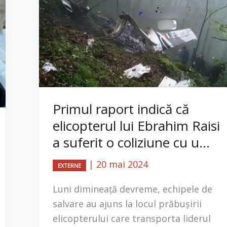
Primul raport indică că
elicopterul lui Ebrahim Raisi
a suferit o coliziune cu u...
|
20 mai 2024
EXTERNE
Luni dimineață devreme, echipele de
salvare au ajuns la locul prăbușirii
elicopterului care transporta liderul