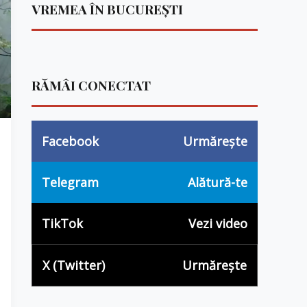
VREMEA ÎN BUCUREȘTI
RĂMÂI CONECTAT
Facebook
Urmărește
Telegram
Alătură-te
TikTok
Vezi video
X (Twitter)
Urmărește