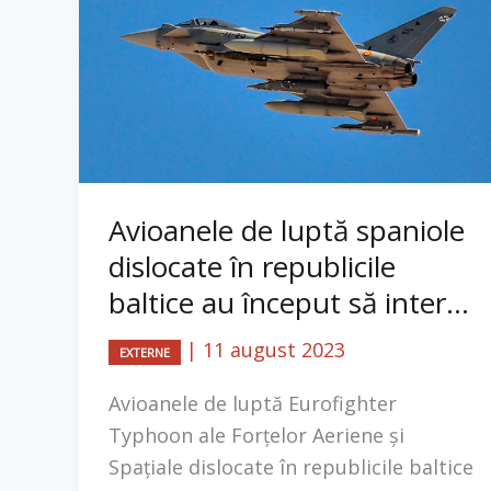
Avioanele de luptă spaniole
dislocate în republicile
baltice au început să inter...
|
11 august 2023
EXTERNE
Avioanele de luptă Eurofighter
Typhoon ale Forțelor Aeriene și
Spațiale dislocate în republicile baltice