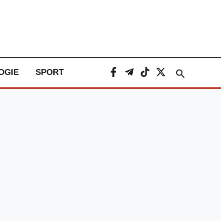
Caută
OGIE
SPORT