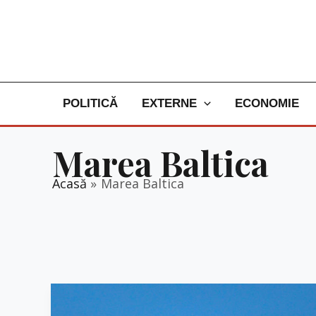
Skip
to
content
POLITICĂ
EXTERNE
ECONOMIE
Marea Baltica
Acasă
Marea Baltica