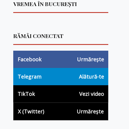
VREMEA ÎN BUCUREȘTI
RĂMÂI CONECTAT
Facebook
Urmărește
Telegram
Alătură-te
TikTok
Vezi video
X (Twitter)
Urmărește