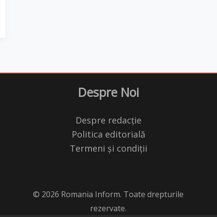
Despre Noi
Despre redacție
Politica editorială
Termeni și condiții
© 2026 Romania Inform. Toate drepturile
rezervate.