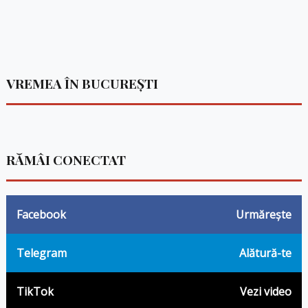
VREMEA ÎN BUCUREȘTI
RĂMÂI CONECTAT
Facebook
Urmărește
Telegram
Alătură-te
TikTok
Vezi video