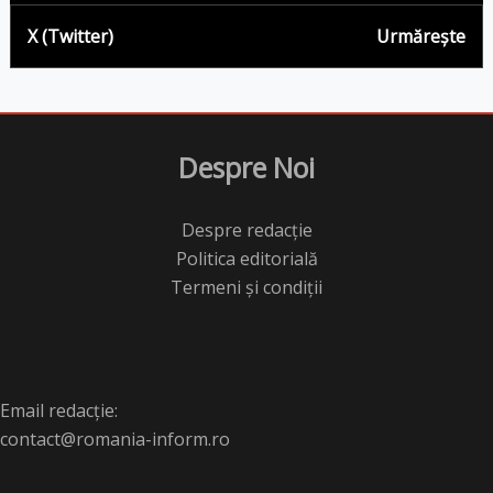
X (Twitter)
Urmărește
Despre Noi
Despre redacție
Politica editorială
Termeni și condiții
Email redacție:
contact@romania-inform.ro