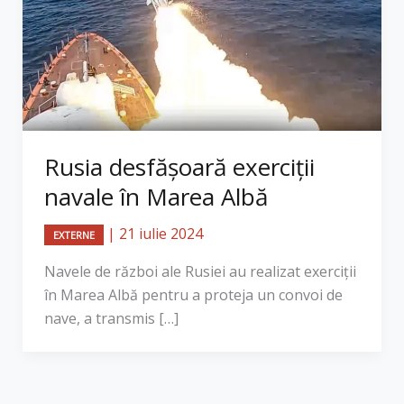
Rusia desfășoară exerciții
navale în Marea Albă
|
21 iulie 2024
EXTERNE
Navele de război ale Rusiei au realizat exerciții
în Marea Albă pentru a proteja un convoi de
nave, a transmis […]