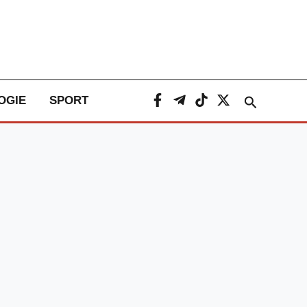
Caută
OGIE
SPORT