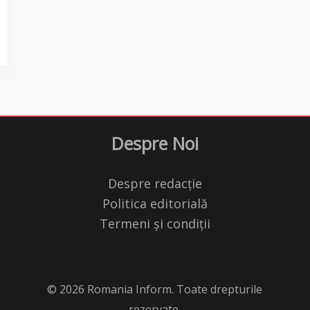
Despre Noi
Despre redacție
Politica editorială
Termeni și condiții
© 2026 Romania Inform. Toate drepturile
rezervate.