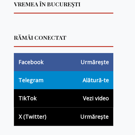
VREMEA ÎN BUCUREȘTI
RĂMÂI CONECTAT
Facebook
Urmărește
Telegram
Alătură-te
TikTok
Vezi video
X (Twitter)
Urmărește