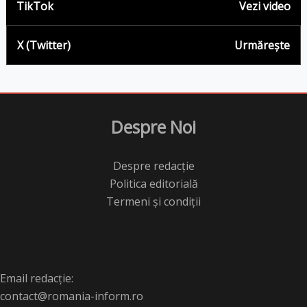
TikTok
Vezi video
X (Twitter)
Urmărește
Despre Noi
Despre redacție
Politica editorială
Termeni și condiții
Email redacție:
contact@romania-inform.ro