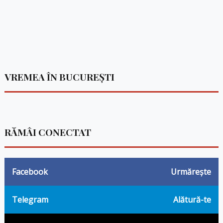
VREMEA ÎN BUCUREȘTI
RĂMÂI CONECTAT
Facebook
Urmărește
Telegram
Alătură-te