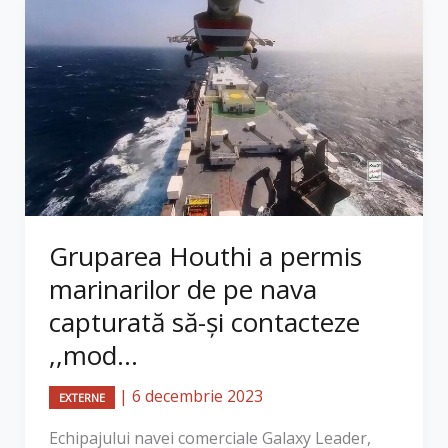
Gruparea Houthi a permis
marinarilor de pe nava
capturată să-și contacteze
,,mod...
|
6 decembrie 2023
EXTERNE
Echipajului navei comerciale Galaxy Leader,