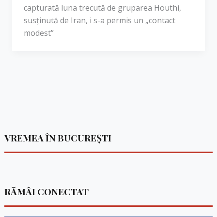
capturată luna trecută de gruparea Houthi,
susținută de Iran, i s-a permis un „contact
modest”
VREMEA ÎN BUCUREȘTI
RĂMÂI CONECTAT