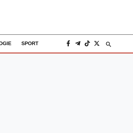
Caută
OGIE
SPORT