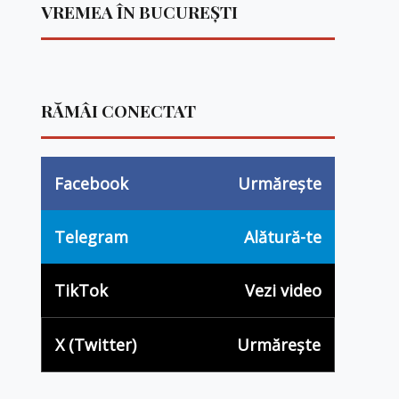
VREMEA ÎN BUCUREȘTI
RĂMÂI CONECTAT
Facebook
Urmărește
Telegram
Alătură-te
TikTok
Vezi video
X (Twitter)
Urmărește