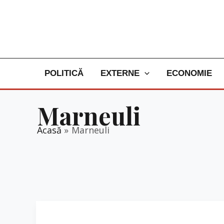
Skip
to
content
POLITICĂ
EXTERNE
ECONOMIE
Marneuli
Acasă
Marneuli