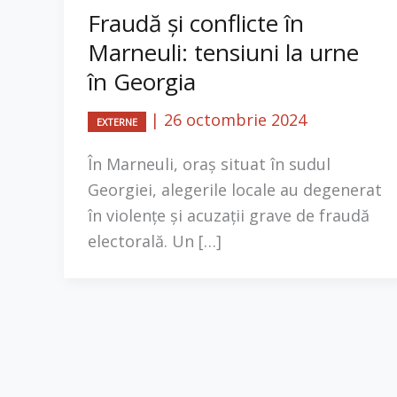
Fraudă și conflicte în
Marneuli: tensiuni la urne
în Georgia
|
26 octombrie 2024
EXTERNE
În Marneuli, oraș situat în sudul
Georgiei, alegerile locale au degenerat
în violențe și acuzații grave de fraudă
electorală. Un […]